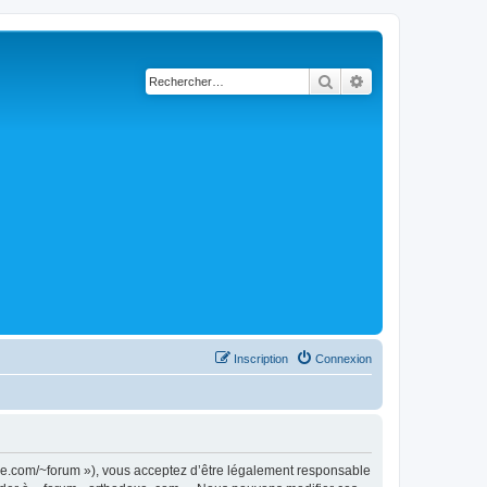
Rechercher
Recherche avancé
Inscription
Connexion
doxe.com/~forum »), vous acceptez d’être légalement responsable