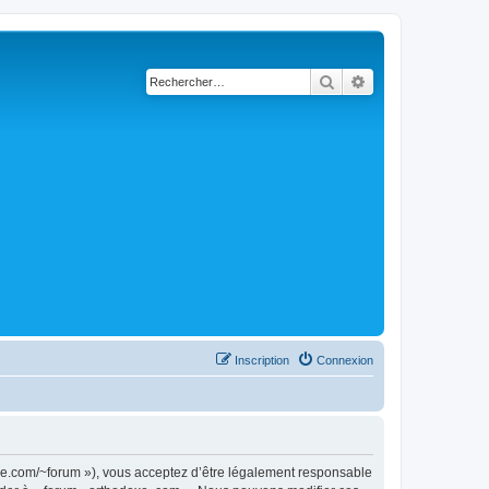
Rechercher
Recherche avancé
Inscription
Connexion
doxe.com/~forum »), vous acceptez d’être légalement responsable