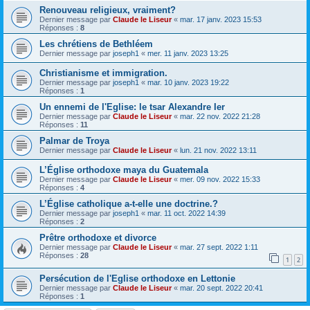
Renouveau religieux, vraiment?
Dernier message par
Claude le Liseur
«
mar. 17 janv. 2023 15:53
Réponses :
8
Les chrétiens de Bethléem
Dernier message par
joseph1
«
mer. 11 janv. 2023 13:25
Christianisme et immigration.
Dernier message par
joseph1
«
mar. 10 janv. 2023 19:22
Réponses :
1
Un ennemi de l'Eglise: le tsar Alexandre Ier
Dernier message par
Claude le Liseur
«
mar. 22 nov. 2022 21:28
Réponses :
11
Palmar de Troya
Dernier message par
Claude le Liseur
«
lun. 21 nov. 2022 13:11
L’Église orthodoxe maya du Guatemala
Dernier message par
Claude le Liseur
«
mer. 09 nov. 2022 15:33
Réponses :
4
L’Église catholique a-t-elle une doctrine.?
Dernier message par
joseph1
«
mar. 11 oct. 2022 14:39
Réponses :
2
Prêtre orthodoxe et divorce
Dernier message par
Claude le Liseur
«
mar. 27 sept. 2022 1:11
Réponses :
28
1
2
Persécution de l'Eglise orthodoxe en Lettonie
Dernier message par
Claude le Liseur
«
mar. 20 sept. 2022 20:41
Réponses :
1