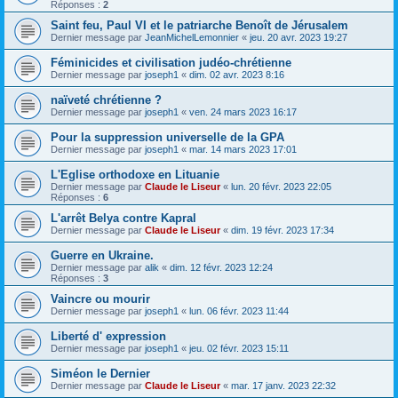
Réponses :
2
Saint feu, Paul VI et le patriarche Benoît de Jérusalem
Dernier message par
JeanMichelLemonnier
«
jeu. 20 avr. 2023 19:27
Féminicides et civilisation judéo-chrétienne
Dernier message par
joseph1
«
dim. 02 avr. 2023 8:16
naïveté chrétienne ?
Dernier message par
joseph1
«
ven. 24 mars 2023 16:17
Pour la suppression universelle de la GPA
Dernier message par
joseph1
«
mar. 14 mars 2023 17:01
L'Eglise orthodoxe en Lituanie
Dernier message par
Claude le Liseur
«
lun. 20 févr. 2023 22:05
Réponses :
6
L'arrêt Belya contre Kapral
Dernier message par
Claude le Liseur
«
dim. 19 févr. 2023 17:34
Guerre en Ukraine.
Dernier message par
alik
«
dim. 12 févr. 2023 12:24
Réponses :
3
Vaincre ou mourir
Dernier message par
joseph1
«
lun. 06 févr. 2023 11:44
Liberté d' expression
Dernier message par
joseph1
«
jeu. 02 févr. 2023 15:11
Siméon le Dernier
Dernier message par
Claude le Liseur
«
mar. 17 janv. 2023 22:32