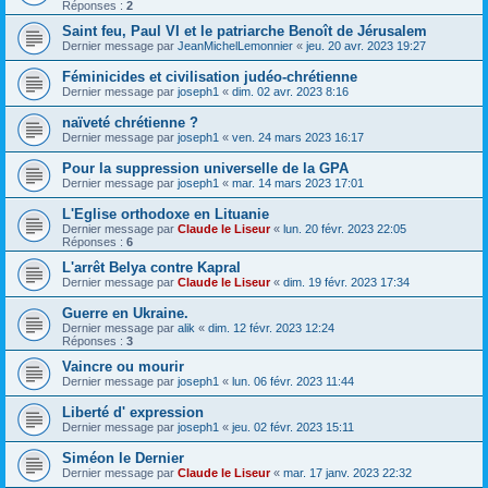
Réponses :
2
Saint feu, Paul VI et le patriarche Benoît de Jérusalem
Dernier message par
JeanMichelLemonnier
«
jeu. 20 avr. 2023 19:27
Féminicides et civilisation judéo-chrétienne
Dernier message par
joseph1
«
dim. 02 avr. 2023 8:16
naïveté chrétienne ?
Dernier message par
joseph1
«
ven. 24 mars 2023 16:17
Pour la suppression universelle de la GPA
Dernier message par
joseph1
«
mar. 14 mars 2023 17:01
L'Eglise orthodoxe en Lituanie
Dernier message par
Claude le Liseur
«
lun. 20 févr. 2023 22:05
Réponses :
6
L'arrêt Belya contre Kapral
Dernier message par
Claude le Liseur
«
dim. 19 févr. 2023 17:34
Guerre en Ukraine.
Dernier message par
alik
«
dim. 12 févr. 2023 12:24
Réponses :
3
Vaincre ou mourir
Dernier message par
joseph1
«
lun. 06 févr. 2023 11:44
Liberté d' expression
Dernier message par
joseph1
«
jeu. 02 févr. 2023 15:11
Siméon le Dernier
Dernier message par
Claude le Liseur
«
mar. 17 janv. 2023 22:32