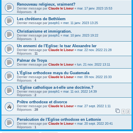
Renouveau religieux, vraiment?
Dernier message par
Claude le Liseur
«
mar. 17 janv. 2023 15:53
Réponses :
8
Les chrétiens de Bethléem
Dernier message par
joseph1
«
mer. 11 janv. 2023 13:25
Christianisme et immigration.
Dernier message par
joseph1
«
mar. 10 janv. 2023 19:22
Réponses :
1
Un ennemi de l'Eglise: le tsar Alexandre Ier
Dernier message par
Claude le Liseur
«
mar. 22 nov. 2022 21:28
Réponses :
11
Palmar de Troya
Dernier message par
Claude le Liseur
«
lun. 21 nov. 2022 13:11
L’Église orthodoxe maya du Guatemala
Dernier message par
Claude le Liseur
«
mer. 09 nov. 2022 15:33
Réponses :
4
L’Église catholique a-t-elle une doctrine.?
Dernier message par
joseph1
«
mar. 11 oct. 2022 14:39
Réponses :
2
Prêtre orthodoxe et divorce
Dernier message par
Claude le Liseur
«
mar. 27 sept. 2022 1:11
Réponses :
28
1
2
Persécution de l'Eglise orthodoxe en Lettonie
Dernier message par
Claude le Liseur
«
mar. 20 sept. 2022 20:41
Réponses :
1