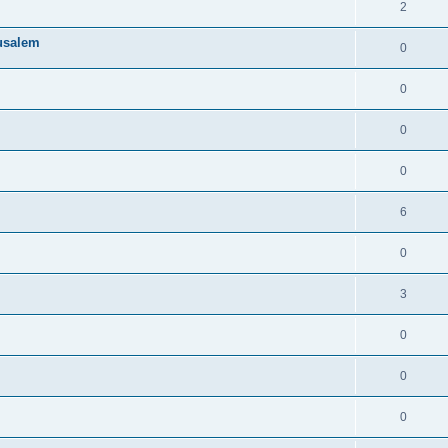
2
rusalem
0
0
0
0
6
0
3
0
0
0