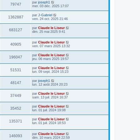
par
joseph1
79747
mer. 03 déc. 2025 17:07
par
J-Gabriel
1362887
ven. 24 oct. 2025 21:46
par
Claude le Liseur
683127
dim. 25 mai 2025 9:41
par
Claude le Liseur
40905
ven. 07 mars 2025 13:32
par
Claude le Liseur
196047
jeu. 06 mars 2025 19:57
par
Claude le Liseur
51531
lun. 09 sept. 2024 15:23
par
joseph1
48147
lun. 12 août 2024 20:23
par
Claude le Liseur
37449
sam. 13 juil. 2024 16:37
par
Claude le Liseur
35452
lun. 01 juil. 2024 19:08
par
Claude le Liseur
135371
lun. 01 juil. 2024 18:53
par
Claude le Liseur
146093
dim. 10 mars 2024 22:59