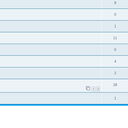
8
0
1
11
0
4
2
28
1
2
1