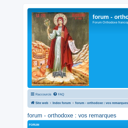
forum - orth
Forum Orthodoxe franco
Raccourcis
FAQ
Site web
Index forum
forum - orthodoxe : vos remarques
forum - orthodoxe : vos remarques
FORUM