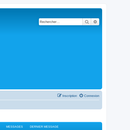
Rechercher
Recherche avancé
Inscription
Connexion
MESSAGES
DERNIER MESSAGE