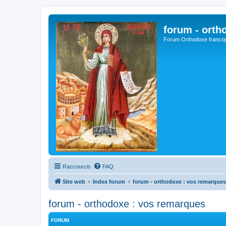
forum - orth
Forum Orthodoxe franco
Raccourcis
FAQ
Site web
Index forum
forum - orthodoxe : vos remarques
forum - orthodoxe : vos remarques
FORUM