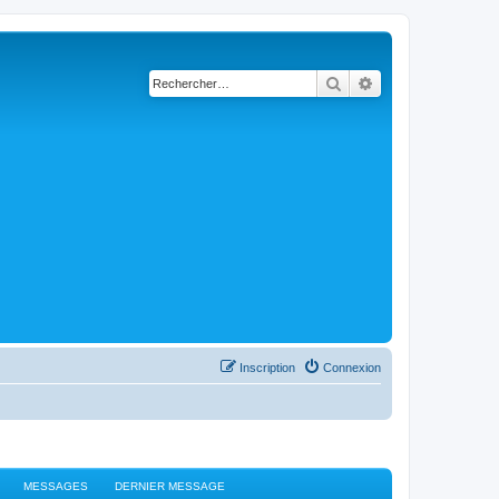
Rechercher
Recherche avancé
Inscription
Connexion
MESSAGES
DERNIER MESSAGE