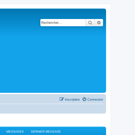
Rechercher
Recherche avancé
Inscription
Connexion
MESSAGES
DERNIER MESSAGE