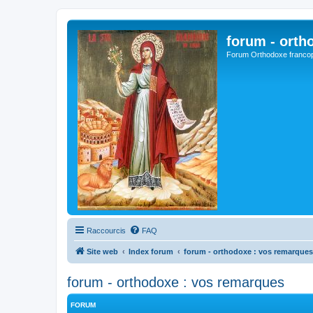
forum - orth
Forum Orthodoxe franco
Raccourcis
FAQ
Site web
Index forum
forum - orthodoxe : vos remarques
forum - orthodoxe : vos remarques
FORUM