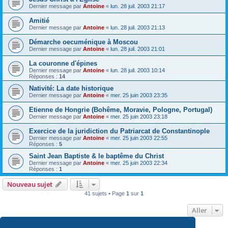
Dernier message par
Antoine
«
lun. 28 juil. 2003 21:17
Amitié
Dernier message par
Antoine
«
lun. 28 juil. 2003 21:13
Démarche oecuménique à Moscou
Dernier message par
Antoine
«
lun. 28 juil. 2003 21:01
La couronne d'épines
Dernier message par
Antoine
«
lun. 28 juil. 2003 10:14
Réponses :
14
Nativité: La date historique
Dernier message par
Antoine
«
mer. 25 juin 2003 23:35
Etienne de Hongrie (Bohême, Moravie, Pologne, Portugal)
Dernier message par
Antoine
«
mer. 25 juin 2003 23:18
Exercice de la juridiction du Patriarcat de Constantinople
Dernier message par
Antoine
«
mer. 25 juin 2003 22:55
Réponses :
5
Saint Jean Baptiste & le baptême du Christ
Dernier message par
Antoine
«
mer. 25 juin 2003 22:34
Réponses :
1
Nouveau sujet
41 sujets • Page
1
sur
1
Aller