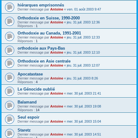
hiérarques emprisonnés
Dernier message par
Antoine
«
ven. 01 août 2003 9:47
Orthodoxie en Suisse, 1990-2000
Dernier message par
Antoine
«
jeu. 31 juil. 2003 12:36
Réponses :
1
Orthodoxie au Canada, 1991-2001
Dernier message par
Antoine
«
jeu. 31 juil. 2003 12:33
Réponses :
1
orthodoxie aux Pays-Bas
Dernier message par
Antoine
«
jeu. 31 juil. 2003 12:10
Orthodoxie en Asie centrale
Dernier message par
Antoine
«
jeu. 31 juil. 2003 12:07
Apocatastase
Dernier message par
Antoine
«
jeu. 31 juil. 2003 8:26
Réponses :
4
Le Génocide oublié
Dernier message par
Antoine
«
mer. 30 juil. 2003 21:41
Balamand
Dernier message par
Antoine
«
mer. 30 juil. 2003 19:08
Réponses :
14
Seul espoir
Dernier message par
Antoine
«
mer. 30 juil. 2003 15:04
Staretz
Dernier message par
Antoine
«
mer. 30 juil. 2003 14:51