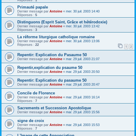
Réponses :
1
Primauté papale
Dernier message par
Antoine
«
mer. 30 juil. 2003 14:40
Réponses :
5
Distinguons (Esprit Saint, Grâce et hétérodoxie)
Dernier message par
Antoine
«
mer. 30 juil. 2003 13:42
Réponses :
3
La réforme liturgique catholique romaine
Dernier message par
Antoine
«
mer. 30 juil. 2003 13:06
Réponses :
22
1
2
Repentir: Explication du Pasaume 50
Dernier message par
Antoine
«
mar. 29 juil. 2003 21:07
Repentir,explication du psaume 50
Dernier message par
Antoine
«
mar. 29 juil. 2003 20:50
Repentir: Explication du pasaume 50
Dernier message par
Antoine
«
mar. 29 juil. 2003 20:47
Concile de Florence
Dernier message par
Antoine
«
mar. 29 juil. 2003 16:14
Réponses :
7
Sacrements et Succession Apostolique
Dernier message par
Antoine
«
mar. 29 juil. 2003 15:56
signe de croix
Dernier message par
Antoine
«
mar. 29 juil. 2003 15:53
Réponses :
7
L'Image de cette Annonciation