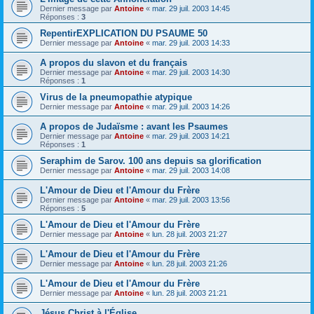
Dernier message par
Antoine
«
mar. 29 juil. 2003 14:45
Réponses :
3
RepentirEXPLICATION DU PSAUME 50
Dernier message par
Antoine
«
mar. 29 juil. 2003 14:33
A propos du slavon et du français
Dernier message par
Antoine
«
mar. 29 juil. 2003 14:30
Réponses :
1
Virus de la pneumopathie atypique
Dernier message par
Antoine
«
mar. 29 juil. 2003 14:26
A propos de Judaïsme : avant les Psaumes
Dernier message par
Antoine
«
mar. 29 juil. 2003 14:21
Réponses :
1
Seraphim de Sarov. 100 ans depuis sa glorification
Dernier message par
Antoine
«
mar. 29 juil. 2003 14:08
L'Amour de Dieu et l'Amour du Frère
Dernier message par
Antoine
«
mar. 29 juil. 2003 13:56
Réponses :
5
L'Amour de Dieu et l'Amour du Frère
Dernier message par
Antoine
«
lun. 28 juil. 2003 21:27
L'Amour de Dieu et l'Amour du Frère
Dernier message par
Antoine
«
lun. 28 juil. 2003 21:26
L'Amour de Dieu et l'Amour du Frère
Dernier message par
Antoine
«
lun. 28 juil. 2003 21:21
Jésus Christ à l'Église