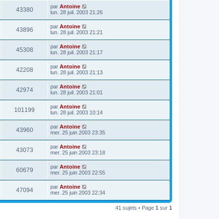
par
Antoine
43380
lun. 28 juil. 2003 21:26
par
Antoine
43896
lun. 28 juil. 2003 21:21
par
Antoine
45308
lun. 28 juil. 2003 21:17
par
Antoine
42208
lun. 28 juil. 2003 21:13
par
Antoine
42974
lun. 28 juil. 2003 21:01
par
Antoine
101199
lun. 28 juil. 2003 10:14
par
Antoine
43960
mer. 25 juin 2003 23:35
par
Antoine
43073
mer. 25 juin 2003 23:18
par
Antoine
60679
mer. 25 juin 2003 22:55
par
Antoine
47094
mer. 25 juin 2003 22:34
41 sujets • Page
1
sur
1