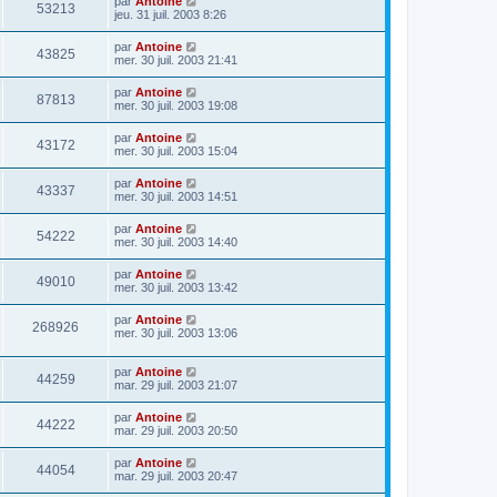
par
Antoine
53213
jeu. 31 juil. 2003 8:26
par
Antoine
43825
mer. 30 juil. 2003 21:41
par
Antoine
87813
mer. 30 juil. 2003 19:08
par
Antoine
43172
mer. 30 juil. 2003 15:04
par
Antoine
43337
mer. 30 juil. 2003 14:51
par
Antoine
54222
mer. 30 juil. 2003 14:40
par
Antoine
49010
mer. 30 juil. 2003 13:42
par
Antoine
268926
mer. 30 juil. 2003 13:06
par
Antoine
44259
mar. 29 juil. 2003 21:07
par
Antoine
44222
mar. 29 juil. 2003 20:50
par
Antoine
44054
mar. 29 juil. 2003 20:47