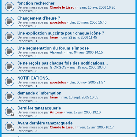
fonction rechercher
Dernier message par
Claude le Liseur
«
sam. 15 avr. 2006 16:26
Réponses :
3
Changement d'heure ?
Dernier message par
apostolos
«
dim. 26 mars 2006 15:46
Réponses :
8
Une explication succinte pour chaque icône ?
Dernier message par
Irène
«
dim. 22 janv. 2006 11:45
Réponses :
1
Une segmentation du forum s'impose
Dernier message par
Alexandr
«
mer. 04 janv. 2006 14:15
Réponses :
5
Je ne reçois pas chaque fois des notifications...
Dernier message par
GIORGOS
«
mar. 15 nov. 2005 19:48
Réponses :
8
NOTIFICATIONS...
Dernier message par
apostolos
«
dim. 06 nov. 2005 21:57
Réponses :
1
demande d'information
Dernier message par
Irène
«
mar. 13 sept. 2005 10:55
Réponses :
2
Dernière tanazacquerie
Dernier message par
Antoine
«
ven. 17 juin 2005 19:10
Réponses :
3
Avant dernière tanazacquerie
Dernier message par
Claude le Liseur
«
ven. 17 juin 2005 18:17
Réponses :
3