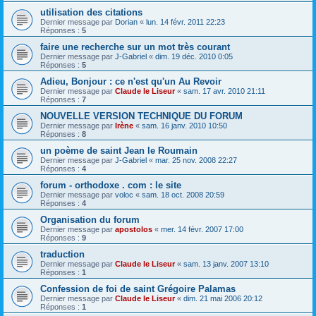
utilisation des citations
Dernier message par
Dorian
«
lun. 14 févr. 2011 22:23
Réponses :
5
faire une recherche sur un mot très courant
Dernier message par
J-Gabriel
«
dim. 19 déc. 2010 0:05
Réponses :
5
Adieu, Bonjour : ce n'est qu'un Au Revoir
Dernier message par
Claude le Liseur
«
sam. 17 avr. 2010 21:11
Réponses :
7
NOUVELLE VERSION TECHNIQUE DU FORUM
Dernier message par
Irène
«
sam. 16 janv. 2010 10:50
Réponses :
8
un poème de saint Jean le Roumain
Dernier message par
J-Gabriel
«
mar. 25 nov. 2008 22:27
Réponses :
4
forum - orthodoxe . com : le site
Dernier message par
voloc
«
sam. 18 oct. 2008 20:59
Réponses :
4
Organisation du forum
Dernier message par
apostolos
«
mer. 14 févr. 2007 17:00
Réponses :
9
traduction
Dernier message par
Claude le Liseur
«
sam. 13 janv. 2007 13:10
Réponses :
1
Confession de foi de saint Grégoire Palamas
Dernier message par
Claude le Liseur
«
dim. 21 mai 2006 20:12
Réponses :
1