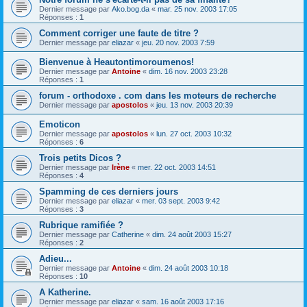
Dernier message par
Ako.bog.da
«
mar. 25 nov. 2003 17:05
Réponses :
1
Comment corriger une faute de titre ?
Dernier message par
eliazar
«
jeu. 20 nov. 2003 7:59
Bienvenue à Heautontimoroumenos!
Dernier message par
Antoine
«
dim. 16 nov. 2003 23:28
Réponses :
1
forum - orthodoxe . com dans les moteurs de recherche
Dernier message par
apostolos
«
jeu. 13 nov. 2003 20:39
Emoticon
Dernier message par
apostolos
«
lun. 27 oct. 2003 10:32
Réponses :
6
Trois petits Dicos ?
Dernier message par
Irène
«
mer. 22 oct. 2003 14:51
Réponses :
4
Spamming de ces derniers jours
Dernier message par
eliazar
«
mer. 03 sept. 2003 9:42
Réponses :
3
Rubrique ramifiée ?
Dernier message par
Catherine
«
dim. 24 août 2003 15:27
Réponses :
2
Adieu...
Dernier message par
Antoine
«
dim. 24 août 2003 10:18
Réponses :
10
A Katherine.
Dernier message par
eliazar
«
sam. 16 août 2003 17:16