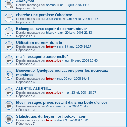
Anonymat
Dernier message par
samuel
«
lun. 13 juin 2005 14:36
Réponses :
5
cherche une paroisse Othodoxe
Dernier message par
Jean-Serge
«
sam. 04 juin 2005 11:17
Réponses :
1
Echanges, avec espoir de communiquer
Dernier message par
hilaire
«
sam. 29 janv. 2005 21:33
Réponses :
3
Utilisation du nom du site
Dernier message par
Irène
«
sam. 29 janv. 2005 18:27
Réponses :
2
ma "messagerie personnelle"
Dernier message par
apostolos
«
jeu. 30 sept. 2004 18:48
Réponses :
2
Bienvenue! Quelques indications pour les nouveaux
membres.
Dernier message par
Irène
«
mer. 29 oct. 2008 19:46
Réponses :
5
ALERTE, ALERTE...
Dernier message par
apostolos
«
mar. 13 juil. 2004 10:57
Réponses :
2
Mes messages privés restent dans ma boîte d'envoi
Dernier message par
Axel
«
ven. 14 mai 2004 20:45
Réponses :
2
Statistiques du forum - orthodoxe . com
Dernier message par
Irène
«
dim. 09 mai 2004 15:01
Réponses :
7