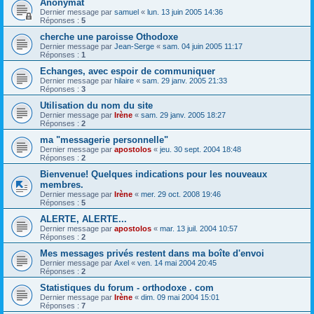
Anonymat
Dernier message par
samuel
«
lun. 13 juin 2005 14:36
Réponses :
5
cherche une paroisse Othodoxe
Dernier message par
Jean-Serge
«
sam. 04 juin 2005 11:17
Réponses :
1
Echanges, avec espoir de communiquer
Dernier message par
hilaire
«
sam. 29 janv. 2005 21:33
Réponses :
3
Utilisation du nom du site
Dernier message par
Irène
«
sam. 29 janv. 2005 18:27
Réponses :
2
ma "messagerie personnelle"
Dernier message par
apostolos
«
jeu. 30 sept. 2004 18:48
Réponses :
2
Bienvenue! Quelques indications pour les nouveaux
membres.
Dernier message par
Irène
«
mer. 29 oct. 2008 19:46
Réponses :
5
ALERTE, ALERTE...
Dernier message par
apostolos
«
mar. 13 juil. 2004 10:57
Réponses :
2
Mes messages privés restent dans ma boîte d'envoi
Dernier message par
Axel
«
ven. 14 mai 2004 20:45
Réponses :
2
Statistiques du forum - orthodoxe . com
Dernier message par
Irène
«
dim. 09 mai 2004 15:01
Réponses :
7