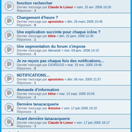
fonction rechercher
Dernier message par
Claude le Liseur
«
sam. 15 avr. 2006 16:26
Réponses :
3
Changement d'heure ?
Dernier message par
apostolos
«
dim. 26 mars 2006 15:46
Réponses :
8
Une explication succinte pour chaque icône ?
Dernier message par
Irène
«
dim. 22 janv. 2006 11:45
Réponses :
1
Une segmentation du forum s'impose
Dernier message par
Alexandr
«
mer. 04 janv. 2006 14:15
Réponses :
5
Je ne reçois pas chaque fois des notifications...
Dernier message par
GIORGOS
«
mar. 15 nov. 2005 19:48
Réponses :
8
NOTIFICATIONS...
Dernier message par
apostolos
«
dim. 06 nov. 2005 21:57
Réponses :
1
demande d'information
Dernier message par
Irène
«
mar. 13 sept. 2005 10:55
Réponses :
2
Dernière tanazacquerie
Dernier message par
Antoine
«
ven. 17 juin 2005 19:10
Réponses :
3
Avant dernière tanazacquerie
Dernier message par
Claude le Liseur
«
ven. 17 juin 2005 18:17
Réponses :
3