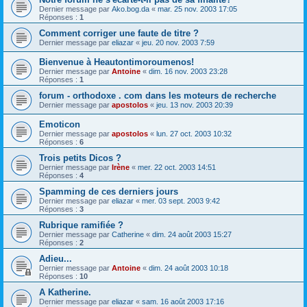
Dernier message par
Ako.bog.da
«
mar. 25 nov. 2003 17:05
Réponses :
1
Comment corriger une faute de titre ?
Dernier message par
eliazar
«
jeu. 20 nov. 2003 7:59
Bienvenue à Heautontimoroumenos!
Dernier message par
Antoine
«
dim. 16 nov. 2003 23:28
Réponses :
1
forum - orthodoxe . com dans les moteurs de recherche
Dernier message par
apostolos
«
jeu. 13 nov. 2003 20:39
Emoticon
Dernier message par
apostolos
«
lun. 27 oct. 2003 10:32
Réponses :
6
Trois petits Dicos ?
Dernier message par
Irène
«
mer. 22 oct. 2003 14:51
Réponses :
4
Spamming de ces derniers jours
Dernier message par
eliazar
«
mer. 03 sept. 2003 9:42
Réponses :
3
Rubrique ramifiée ?
Dernier message par
Catherine
«
dim. 24 août 2003 15:27
Réponses :
2
Adieu...
Dernier message par
Antoine
«
dim. 24 août 2003 10:18
Réponses :
10
A Katherine.
Dernier message par
eliazar
«
sam. 16 août 2003 17:16