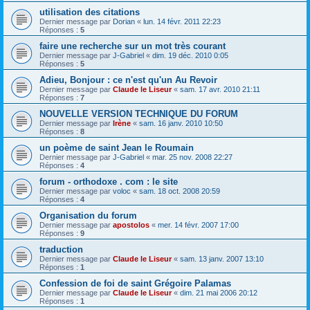
utilisation des citations
Dernier message par
Dorian
«
lun. 14 févr. 2011 22:23
Réponses :
5
faire une recherche sur un mot très courant
Dernier message par
J-Gabriel
«
dim. 19 déc. 2010 0:05
Réponses :
5
Adieu, Bonjour : ce n'est qu'un Au Revoir
Dernier message par
Claude le Liseur
«
sam. 17 avr. 2010 21:11
Réponses :
7
NOUVELLE VERSION TECHNIQUE DU FORUM
Dernier message par
Irène
«
sam. 16 janv. 2010 10:50
Réponses :
8
un poème de saint Jean le Roumain
Dernier message par
J-Gabriel
«
mar. 25 nov. 2008 22:27
Réponses :
4
forum - orthodoxe . com : le site
Dernier message par
voloc
«
sam. 18 oct. 2008 20:59
Réponses :
4
Organisation du forum
Dernier message par
apostolos
«
mer. 14 févr. 2007 17:00
Réponses :
9
traduction
Dernier message par
Claude le Liseur
«
sam. 13 janv. 2007 13:10
Réponses :
1
Confession de foi de saint Grégoire Palamas
Dernier message par
Claude le Liseur
«
dim. 21 mai 2006 20:12
Réponses :
1