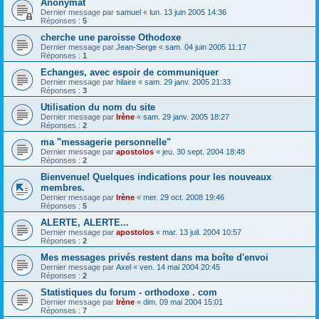
Anonymat
Dernier message par
samuel
«
lun. 13 juin 2005 14:36
Réponses :
5
cherche une paroisse Othodoxe
Dernier message par
Jean-Serge
«
sam. 04 juin 2005 11:17
Réponses :
1
Echanges, avec espoir de communiquer
Dernier message par
hilaire
«
sam. 29 janv. 2005 21:33
Réponses :
3
Utilisation du nom du site
Dernier message par
Irène
«
sam. 29 janv. 2005 18:27
Réponses :
2
ma "messagerie personnelle"
Dernier message par
apostolos
«
jeu. 30 sept. 2004 18:48
Réponses :
2
Bienvenue! Quelques indications pour les nouveaux
membres.
Dernier message par
Irène
«
mer. 29 oct. 2008 19:46
Réponses :
5
ALERTE, ALERTE...
Dernier message par
apostolos
«
mar. 13 juil. 2004 10:57
Réponses :
2
Mes messages privés restent dans ma boîte d'envoi
Dernier message par
Axel
«
ven. 14 mai 2004 20:45
Réponses :
2
Statistiques du forum - orthodoxe . com
Dernier message par
Irène
«
dim. 09 mai 2004 15:01
Réponses :
7