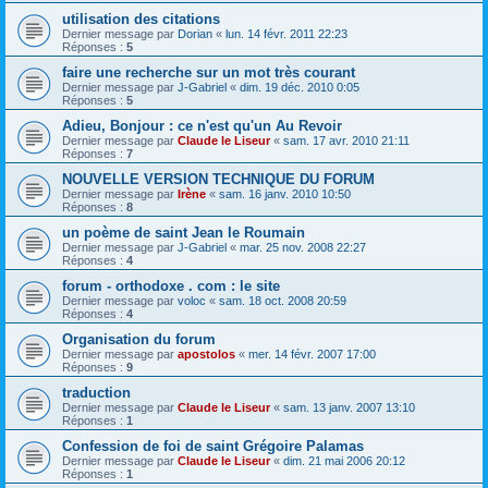
utilisation des citations
Dernier message par
Dorian
«
lun. 14 févr. 2011 22:23
Réponses :
5
faire une recherche sur un mot très courant
Dernier message par
J-Gabriel
«
dim. 19 déc. 2010 0:05
Réponses :
5
Adieu, Bonjour : ce n'est qu'un Au Revoir
Dernier message par
Claude le Liseur
«
sam. 17 avr. 2010 21:11
Réponses :
7
NOUVELLE VERSION TECHNIQUE DU FORUM
Dernier message par
Irène
«
sam. 16 janv. 2010 10:50
Réponses :
8
un poème de saint Jean le Roumain
Dernier message par
J-Gabriel
«
mar. 25 nov. 2008 22:27
Réponses :
4
forum - orthodoxe . com : le site
Dernier message par
voloc
«
sam. 18 oct. 2008 20:59
Réponses :
4
Organisation du forum
Dernier message par
apostolos
«
mer. 14 févr. 2007 17:00
Réponses :
9
traduction
Dernier message par
Claude le Liseur
«
sam. 13 janv. 2007 13:10
Réponses :
1
Confession de foi de saint Grégoire Palamas
Dernier message par
Claude le Liseur
«
dim. 21 mai 2006 20:12
Réponses :
1