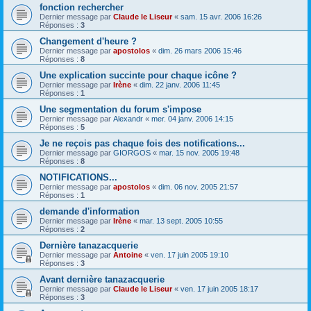
fonction rechercher
Dernier message par
Claude le Liseur
«
sam. 15 avr. 2006 16:26
Réponses :
3
Changement d'heure ?
Dernier message par
apostolos
«
dim. 26 mars 2006 15:46
Réponses :
8
Une explication succinte pour chaque icône ?
Dernier message par
Irène
«
dim. 22 janv. 2006 11:45
Réponses :
1
Une segmentation du forum s'impose
Dernier message par
Alexandr
«
mer. 04 janv. 2006 14:15
Réponses :
5
Je ne reçois pas chaque fois des notifications...
Dernier message par
GIORGOS
«
mar. 15 nov. 2005 19:48
Réponses :
8
NOTIFICATIONS...
Dernier message par
apostolos
«
dim. 06 nov. 2005 21:57
Réponses :
1
demande d'information
Dernier message par
Irène
«
mar. 13 sept. 2005 10:55
Réponses :
2
Dernière tanazacquerie
Dernier message par
Antoine
«
ven. 17 juin 2005 19:10
Réponses :
3
Avant dernière tanazacquerie
Dernier message par
Claude le Liseur
«
ven. 17 juin 2005 18:17
Réponses :
3