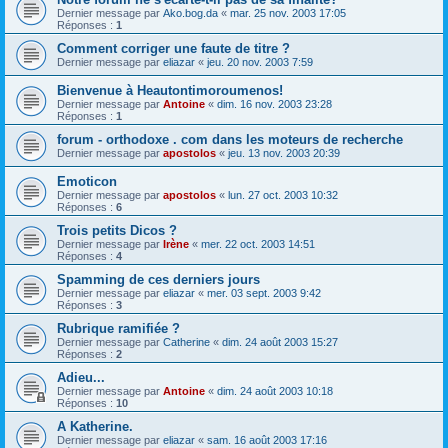
Dernier message par
Ako.bog.da
«
mar. 25 nov. 2003 17:05
Réponses :
1
Comment corriger une faute de titre ?
Dernier message par
eliazar
«
jeu. 20 nov. 2003 7:59
Bienvenue à Heautontimoroumenos!
Dernier message par
Antoine
«
dim. 16 nov. 2003 23:28
Réponses :
1
forum - orthodoxe . com dans les moteurs de recherche
Dernier message par
apostolos
«
jeu. 13 nov. 2003 20:39
Emoticon
Dernier message par
apostolos
«
lun. 27 oct. 2003 10:32
Réponses :
6
Trois petits Dicos ?
Dernier message par
Irène
«
mer. 22 oct. 2003 14:51
Réponses :
4
Spamming de ces derniers jours
Dernier message par
eliazar
«
mer. 03 sept. 2003 9:42
Réponses :
3
Rubrique ramifiée ?
Dernier message par
Catherine
«
dim. 24 août 2003 15:27
Réponses :
2
Adieu...
Dernier message par
Antoine
«
dim. 24 août 2003 10:18
Réponses :
10
A Katherine.
Dernier message par
eliazar
«
sam. 16 août 2003 17:16