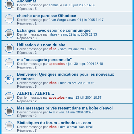
Anonymat
Dernier message par
samuel
«
lun. 13 juin 2005 14:36
Réponses :
5
cherche une paroisse Othodoxe
Dernier message par
Jean-Serge
«
sam. 04 juin 2005 11:17
Réponses :
1
Echanges, avec espoir de communiquer
Dernier message par
hilaire
«
sam. 29 janv. 2005 21:33
Réponses :
3
Utilisation du nom du site
Dernier message par
Irène
«
sam. 29 janv. 2005 18:27
Réponses :
2
ma "messagerie personnelle"
Dernier message par
apostolos
«
jeu. 30 sept. 2004 18:48
Réponses :
2
Bienvenue! Quelques indications pour les nouveaux
membres.
Dernier message par
Irène
«
mer. 29 oct. 2008 19:46
Réponses :
5
ALERTE, ALERTE...
Dernier message par
apostolos
«
mar. 13 juil. 2004 10:57
Réponses :
2
Mes messages privés restent dans ma boîte d'envoi
Dernier message par
Axel
«
ven. 14 mai 2004 20:45
Réponses :
2
Statistiques du forum - orthodoxe . com
Dernier message par
Irène
«
dim. 09 mai 2004 15:01
Réponses :
7