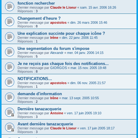
fonction rechercher
Dernier message par
Claude le Liseur
«
sam. 15 avr. 2006 16:26
Réponses :
3
Changement d'heure ?
Dernier message par
apostolos
«
dim. 26 mars 2006 15:46
Réponses :
8
Une explication succinte pour chaque icône ?
Dernier message par
Irène
«
dim. 22 janv. 2006 11:45
Réponses :
1
Une segmentation du forum s'impose
Dernier message par
Alexandr
«
mer. 04 janv. 2006 14:15
Réponses :
5
Je ne reçois pas chaque fois des notifications...
Dernier message par
GIORGOS
«
mar. 15 nov. 2005 19:48
Réponses :
8
NOTIFICATIONS...
Dernier message par
apostolos
«
dim. 06 nov. 2005 21:57
Réponses :
1
demande d'information
Dernier message par
Irène
«
mar. 13 sept. 2005 10:55
Réponses :
2
Dernière tanazacquerie
Dernier message par
Antoine
«
ven. 17 juin 2005 19:10
Réponses :
3
Avant dernière tanazacquerie
Dernier message par
Claude le Liseur
«
ven. 17 juin 2005 18:17
Réponses :
3