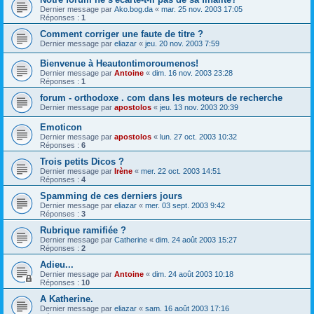
Dernier message par
Ako.bog.da
«
mar. 25 nov. 2003 17:05
Réponses :
1
Comment corriger une faute de titre ?
Dernier message par
eliazar
«
jeu. 20 nov. 2003 7:59
Bienvenue à Heautontimoroumenos!
Dernier message par
Antoine
«
dim. 16 nov. 2003 23:28
Réponses :
1
forum - orthodoxe . com dans les moteurs de recherche
Dernier message par
apostolos
«
jeu. 13 nov. 2003 20:39
Emoticon
Dernier message par
apostolos
«
lun. 27 oct. 2003 10:32
Réponses :
6
Trois petits Dicos ?
Dernier message par
Irène
«
mer. 22 oct. 2003 14:51
Réponses :
4
Spamming de ces derniers jours
Dernier message par
eliazar
«
mer. 03 sept. 2003 9:42
Réponses :
3
Rubrique ramifiée ?
Dernier message par
Catherine
«
dim. 24 août 2003 15:27
Réponses :
2
Adieu...
Dernier message par
Antoine
«
dim. 24 août 2003 10:18
Réponses :
10
A Katherine.
Dernier message par
eliazar
«
sam. 16 août 2003 17:16