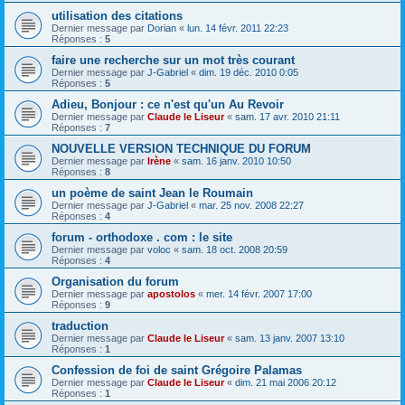
utilisation des citations
Dernier message par
Dorian
«
lun. 14 févr. 2011 22:23
Réponses :
5
faire une recherche sur un mot très courant
Dernier message par
J-Gabriel
«
dim. 19 déc. 2010 0:05
Réponses :
5
Adieu, Bonjour : ce n'est qu'un Au Revoir
Dernier message par
Claude le Liseur
«
sam. 17 avr. 2010 21:11
Réponses :
7
NOUVELLE VERSION TECHNIQUE DU FORUM
Dernier message par
Irène
«
sam. 16 janv. 2010 10:50
Réponses :
8
un poème de saint Jean le Roumain
Dernier message par
J-Gabriel
«
mar. 25 nov. 2008 22:27
Réponses :
4
forum - orthodoxe . com : le site
Dernier message par
voloc
«
sam. 18 oct. 2008 20:59
Réponses :
4
Organisation du forum
Dernier message par
apostolos
«
mer. 14 févr. 2007 17:00
Réponses :
9
traduction
Dernier message par
Claude le Liseur
«
sam. 13 janv. 2007 13:10
Réponses :
1
Confession de foi de saint Grégoire Palamas
Dernier message par
Claude le Liseur
«
dim. 21 mai 2006 20:12
Réponses :
1