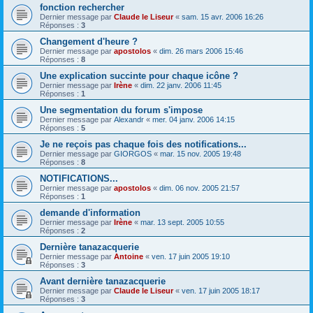
fonction rechercher
Dernier message par
Claude le Liseur
«
sam. 15 avr. 2006 16:26
Réponses :
3
Changement d'heure ?
Dernier message par
apostolos
«
dim. 26 mars 2006 15:46
Réponses :
8
Une explication succinte pour chaque icône ?
Dernier message par
Irène
«
dim. 22 janv. 2006 11:45
Réponses :
1
Une segmentation du forum s'impose
Dernier message par
Alexandr
«
mer. 04 janv. 2006 14:15
Réponses :
5
Je ne reçois pas chaque fois des notifications...
Dernier message par
GIORGOS
«
mar. 15 nov. 2005 19:48
Réponses :
8
NOTIFICATIONS...
Dernier message par
apostolos
«
dim. 06 nov. 2005 21:57
Réponses :
1
demande d'information
Dernier message par
Irène
«
mar. 13 sept. 2005 10:55
Réponses :
2
Dernière tanazacquerie
Dernier message par
Antoine
«
ven. 17 juin 2005 19:10
Réponses :
3
Avant dernière tanazacquerie
Dernier message par
Claude le Liseur
«
ven. 17 juin 2005 18:17
Réponses :
3