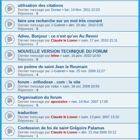
utilisation des citations
Dernier message par
Dorian
«
lun. 14 févr. 2011 22:23
Réponses :
5
faire une recherche sur un mot très courant
Dernier message par
J-Gabriel
«
dim. 19 déc. 2010 0:05
Réponses :
5
Adieu, Bonjour : ce n'est qu'un Au Revoir
Dernier message par
Claude le Liseur
«
sam. 17 avr. 2010 21:11
Réponses :
7
NOUVELLE VERSION TECHNIQUE DU FORUM
Dernier message par
Irène
«
sam. 16 janv. 2010 10:50
Réponses :
8
un poème de saint Jean le Roumain
Dernier message par
J-Gabriel
«
mar. 25 nov. 2008 22:27
Réponses :
4
forum - orthodoxe . com : le site
Dernier message par
voloc
«
sam. 18 oct. 2008 20:59
Réponses :
4
Organisation du forum
Dernier message par
apostolos
«
mer. 14 févr. 2007 17:00
Réponses :
9
traduction
Dernier message par
Claude le Liseur
«
sam. 13 janv. 2007 13:10
Réponses :
1
Confession de foi de saint Grégoire Palamas
Dernier message par
Claude le Liseur
«
dim. 21 mai 2006 20:12
Réponses :
1