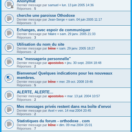
Anonymat
Dernier message par
samuel
«
lun. 13 juin 2005 14:36
Réponses :
5
cherche une paroisse Othodoxe
Dernier message par
Jean-Serge
«
sam. 04 juin 2005 11:17
Réponses :
1
Echanges, avec espoir de communiquer
Dernier message par
hilaire
«
sam. 29 janv. 2005 21:33
Réponses :
3
Utilisation du nom du site
Dernier message par
Irène
«
sam. 29 janv. 2005 18:27
Réponses :
2
ma "messagerie personnelle"
Dernier message par
apostolos
«
jeu. 30 sept. 2004 18:48
Réponses :
2
Bienvenue! Quelques indications pour les nouveaux
membres.
Dernier message par
Irène
«
mer. 29 oct. 2008 19:46
Réponses :
5
ALERTE, ALERTE...
Dernier message par
apostolos
«
mar. 13 juil. 2004 10:57
Réponses :
2
Mes messages privés restent dans ma boîte d'envoi
Dernier message par
Axel
«
ven. 14 mai 2004 20:45
Réponses :
2
Statistiques du forum - orthodoxe . com
Dernier message par
Irène
«
dim. 09 mai 2004 15:01
Réponses :
7