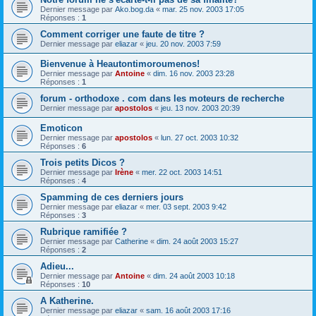
Dernier message par
Ako.bog.da
«
mar. 25 nov. 2003 17:05
Réponses :
1
Comment corriger une faute de titre ?
Dernier message par
eliazar
«
jeu. 20 nov. 2003 7:59
Bienvenue à Heautontimoroumenos!
Dernier message par
Antoine
«
dim. 16 nov. 2003 23:28
Réponses :
1
forum - orthodoxe . com dans les moteurs de recherche
Dernier message par
apostolos
«
jeu. 13 nov. 2003 20:39
Emoticon
Dernier message par
apostolos
«
lun. 27 oct. 2003 10:32
Réponses :
6
Trois petits Dicos ?
Dernier message par
Irène
«
mer. 22 oct. 2003 14:51
Réponses :
4
Spamming de ces derniers jours
Dernier message par
eliazar
«
mer. 03 sept. 2003 9:42
Réponses :
3
Rubrique ramifiée ?
Dernier message par
Catherine
«
dim. 24 août 2003 15:27
Réponses :
2
Adieu...
Dernier message par
Antoine
«
dim. 24 août 2003 10:18
Réponses :
10
A Katherine.
Dernier message par
eliazar
«
sam. 16 août 2003 17:16