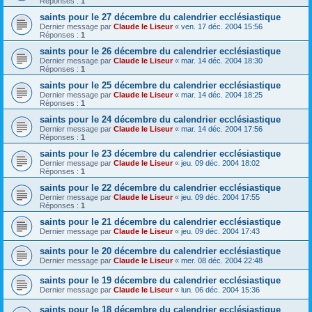
Réponses :
1
saints pour le 27 décembre du calendrier ecclésiastique
Dernier message par
Claude le Liseur
«
ven. 17 déc. 2004 15:56
Réponses :
1
saints pour le 26 décembre du calendrier ecclésiastique
Dernier message par
Claude le Liseur
«
mar. 14 déc. 2004 18:30
Réponses :
1
saints pour le 25 décembre du calendrier ecclésiastique
Dernier message par
Claude le Liseur
«
mar. 14 déc. 2004 18:25
Réponses :
1
saints pour le 24 décembre du calendrier ecclésiastique
Dernier message par
Claude le Liseur
«
mar. 14 déc. 2004 17:56
Réponses :
1
saints pour le 23 décembre du calendrier ecclésiastique
Dernier message par
Claude le Liseur
«
jeu. 09 déc. 2004 18:02
Réponses :
1
saints pour le 22 décembre du calendrier ecclésiastique
Dernier message par
Claude le Liseur
«
jeu. 09 déc. 2004 17:55
Réponses :
1
saints pour le 21 décembre du calendrier ecclésiastique
Dernier message par
Claude le Liseur
«
jeu. 09 déc. 2004 17:43
saints pour le 20 décembre du calendrier ecclésiastique
Dernier message par
Claude le Liseur
«
mer. 08 déc. 2004 22:48
saints pour le 19 décembre du calendrier ecclésiastique
Dernier message par
Claude le Liseur
«
lun. 06 déc. 2004 15:36
saints pour le 18 décembre du calendrier ecclésiastique