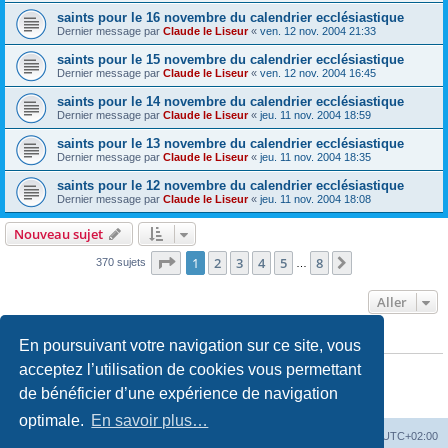
saints pour le 16 novembre du calendrier ecclésiastique
Dernier message par
Claude le Liseur
«
ven. 12 nov. 2004 21:33
saints pour le 15 novembre du calendrier ecclésiastique
Dernier message par
Claude le Liseur
«
ven. 12 nov. 2004 16:45
saints pour le 14 novembre du calendrier ecclésiastique
Dernier message par
Claude le Liseur
«
jeu. 11 nov. 2004 18:59
saints pour le 13 novembre du calendrier ecclésiastique
Dernier message par
Claude le Liseur
«
jeu. 11 nov. 2004 18:35
saints pour le 12 novembre du calendrier ecclésiastique
Dernier message par
Claude le Liseur
«
jeu. 11 nov. 2004 18:08
Nouveau sujet
Page
1
sur
8
1
2
3
4
5
8
Suivant
370 sujets
…
Aller
En poursuivant votre navigation sur ce site, vous
PERMISSIONS DU FORUM
Vous
ne pouvez pas
publier de nouveaux sujets dans ce forum
acceptez l’utilisation de cookies vous permettant
Vous
ne pouvez pas
répondre aux sujets dans ce forum
de bénéficier d’une expérience de navigation
Vous
ne pouvez pas
modifier vos messages dans ce forum
Vous
ne pouvez pas
supprimer vos messages dans ce forum
optimale.
En savoir plus…
Site web
Index forum
Fuseau horaire sur
UTC+02:00