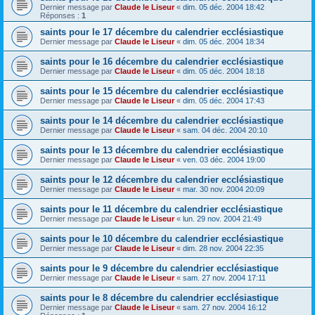
Dernier message par
Claude le Liseur
«
dim. 05 déc. 2004 18:42
Réponses :
1
saints pour le 17 décembre du calendrier ecclésiastique
Dernier message par
Claude le Liseur
«
dim. 05 déc. 2004 18:34
saints pour le 16 décembre du calendrier ecclésiastique
Dernier message par
Claude le Liseur
«
dim. 05 déc. 2004 18:18
saints pour le 15 décembre du calendrier ecclésiastique
Dernier message par
Claude le Liseur
«
dim. 05 déc. 2004 17:43
saints pour le 14 décembre du calendrier ecclésiastique
Dernier message par
Claude le Liseur
«
sam. 04 déc. 2004 20:10
saints pour le 13 décembre du calendrier ecclésiastique
Dernier message par
Claude le Liseur
«
ven. 03 déc. 2004 19:00
saints pour le 12 décembre du calendrier ecclésiastique
Dernier message par
Claude le Liseur
«
mar. 30 nov. 2004 20:09
saints pour le 11 décembre du calendrier ecclésiastique
Dernier message par
Claude le Liseur
«
lun. 29 nov. 2004 21:49
saints pour le 10 décembre du calendrier ecclésiastique
Dernier message par
Claude le Liseur
«
dim. 28 nov. 2004 22:35
saints pour le 9 décembre du calendrier ecclésiastique
Dernier message par
Claude le Liseur
«
sam. 27 nov. 2004 17:11
saints pour le 8 décembre du calendrier ecclésiastique
Dernier message par
Claude le Liseur
«
sam. 27 nov. 2004 16:12