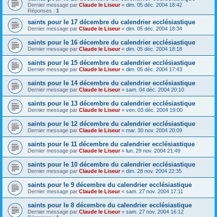
Dernier message par
Claude le Liseur
«
dim. 05 déc. 2004 18:42
Réponses :
1
saints pour le 17 décembre du calendrier ecclésiastique
Dernier message par
Claude le Liseur
«
dim. 05 déc. 2004 18:34
saints pour le 16 décembre du calendrier ecclésiastique
Dernier message par
Claude le Liseur
«
dim. 05 déc. 2004 18:18
saints pour le 15 décembre du calendrier ecclésiastique
Dernier message par
Claude le Liseur
«
dim. 05 déc. 2004 17:43
saints pour le 14 décembre du calendrier ecclésiastique
Dernier message par
Claude le Liseur
«
sam. 04 déc. 2004 20:10
saints pour le 13 décembre du calendrier ecclésiastique
Dernier message par
Claude le Liseur
«
ven. 03 déc. 2004 19:00
saints pour le 12 décembre du calendrier ecclésiastique
Dernier message par
Claude le Liseur
«
mar. 30 nov. 2004 20:09
saints pour le 11 décembre du calendrier ecclésiastique
Dernier message par
Claude le Liseur
«
lun. 29 nov. 2004 21:49
saints pour le 10 décembre du calendrier ecclésiastique
Dernier message par
Claude le Liseur
«
dim. 28 nov. 2004 22:35
saints pour le 9 décembre du calendrier ecclésiastique
Dernier message par
Claude le Liseur
«
sam. 27 nov. 2004 17:11
saints pour le 8 décembre du calendrier ecclésiastique
Dernier message par
Claude le Liseur
«
sam. 27 nov. 2004 16:12