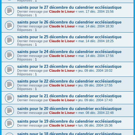
Réponses :
1
saints pour le 27 décembre du calendrier ecclésiastique
Dernier message par
Claude le Liseur
«
ven. 17 déc. 2004 15:56
Réponses :
1
saints pour le 26 décembre du calendrier ecclésiastique
Dernier message par
Claude le Liseur
«
mar. 14 déc. 2004 18:30
Réponses :
1
saints pour le 25 décembre du calendrier ecclésiastique
Dernier message par
Claude le Liseur
«
mar. 14 déc. 2004 18:25
Réponses :
1
saints pour le 24 décembre du calendrier ecclésiastique
Dernier message par
Claude le Liseur
«
mar. 14 déc. 2004 17:56
Réponses :
1
saints pour le 23 décembre du calendrier ecclésiastique
Dernier message par
Claude le Liseur
«
jeu. 09 déc. 2004 18:02
Réponses :
1
saints pour le 22 décembre du calendrier ecclésiastique
Dernier message par
Claude le Liseur
«
jeu. 09 déc. 2004 17:55
Réponses :
1
saints pour le 21 décembre du calendrier ecclésiastique
Dernier message par
Claude le Liseur
«
jeu. 09 déc. 2004 17:43
saints pour le 20 décembre du calendrier ecclésiastique
Dernier message par
Claude le Liseur
«
mer. 08 déc. 2004 22:48
saints pour le 19 décembre du calendrier ecclésiastique
Dernier message par
Claude le Liseur
«
lun. 06 déc. 2004 15:36
saints pour le 18 décembre du calendrier ecclésiastique