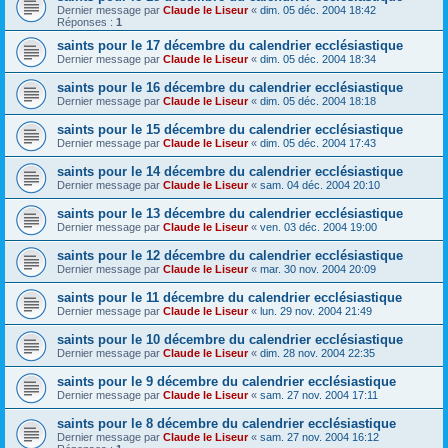
Dernier message par
Claude le Liseur
«
dim. 05 déc. 2004 18:42
Réponses :
1
saints pour le 17 décembre du calendrier ecclésiastique
Dernier message par
Claude le Liseur
«
dim. 05 déc. 2004 18:34
saints pour le 16 décembre du calendrier ecclésiastique
Dernier message par
Claude le Liseur
«
dim. 05 déc. 2004 18:18
saints pour le 15 décembre du calendrier ecclésiastique
Dernier message par
Claude le Liseur
«
dim. 05 déc. 2004 17:43
saints pour le 14 décembre du calendrier ecclésiastique
Dernier message par
Claude le Liseur
«
sam. 04 déc. 2004 20:10
saints pour le 13 décembre du calendrier ecclésiastique
Dernier message par
Claude le Liseur
«
ven. 03 déc. 2004 19:00
saints pour le 12 décembre du calendrier ecclésiastique
Dernier message par
Claude le Liseur
«
mar. 30 nov. 2004 20:09
saints pour le 11 décembre du calendrier ecclésiastique
Dernier message par
Claude le Liseur
«
lun. 29 nov. 2004 21:49
saints pour le 10 décembre du calendrier ecclésiastique
Dernier message par
Claude le Liseur
«
dim. 28 nov. 2004 22:35
saints pour le 9 décembre du calendrier ecclésiastique
Dernier message par
Claude le Liseur
«
sam. 27 nov. 2004 17:11
saints pour le 8 décembre du calendrier ecclésiastique
Dernier message par
Claude le Liseur
«
sam. 27 nov. 2004 16:12