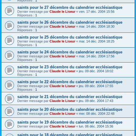
Réponses :
1
saints pour le 27 décembre du calendrier ecclésiastique
Dernier message par
Claude le Liseur
«
ven. 17 déc. 2004 15:56
Réponses :
1
saints pour le 26 décembre du calendrier ecclésiastique
Dernier message par
Claude le Liseur
«
mar. 14 déc. 2004 18:30
Réponses :
1
saints pour le 25 décembre du calendrier ecclésiastique
Dernier message par
Claude le Liseur
«
mar. 14 déc. 2004 18:25
Réponses :
1
saints pour le 24 décembre du calendrier ecclésiastique
Dernier message par
Claude le Liseur
«
mar. 14 déc. 2004 17:56
Réponses :
1
saints pour le 23 décembre du calendrier ecclésiastique
Dernier message par
Claude le Liseur
«
jeu. 09 déc. 2004 18:02
Réponses :
1
saints pour le 22 décembre du calendrier ecclésiastique
Dernier message par
Claude le Liseur
«
jeu. 09 déc. 2004 17:55
Réponses :
1
saints pour le 21 décembre du calendrier ecclésiastique
Dernier message par
Claude le Liseur
«
jeu. 09 déc. 2004 17:43
saints pour le 20 décembre du calendrier ecclésiastique
Dernier message par
Claude le Liseur
«
mer. 08 déc. 2004 22:48
saints pour le 19 décembre du calendrier ecclésiastique
Dernier message par
Claude le Liseur
«
lun. 06 déc. 2004 15:36
saints pour le 18 décembre du calendrier ecclésiastique