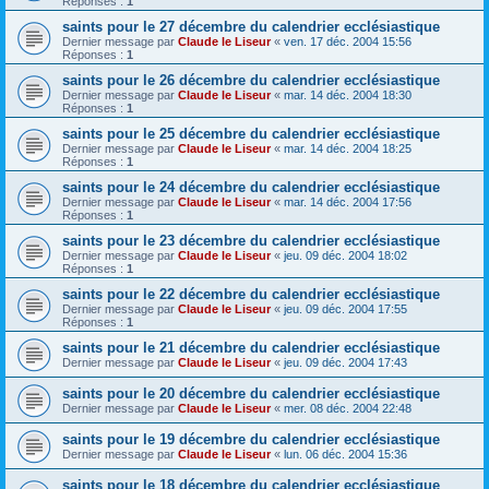
Réponses :
1
saints pour le 27 décembre du calendrier ecclésiastique
Dernier message par
Claude le Liseur
«
ven. 17 déc. 2004 15:56
Réponses :
1
saints pour le 26 décembre du calendrier ecclésiastique
Dernier message par
Claude le Liseur
«
mar. 14 déc. 2004 18:30
Réponses :
1
saints pour le 25 décembre du calendrier ecclésiastique
Dernier message par
Claude le Liseur
«
mar. 14 déc. 2004 18:25
Réponses :
1
saints pour le 24 décembre du calendrier ecclésiastique
Dernier message par
Claude le Liseur
«
mar. 14 déc. 2004 17:56
Réponses :
1
saints pour le 23 décembre du calendrier ecclésiastique
Dernier message par
Claude le Liseur
«
jeu. 09 déc. 2004 18:02
Réponses :
1
saints pour le 22 décembre du calendrier ecclésiastique
Dernier message par
Claude le Liseur
«
jeu. 09 déc. 2004 17:55
Réponses :
1
saints pour le 21 décembre du calendrier ecclésiastique
Dernier message par
Claude le Liseur
«
jeu. 09 déc. 2004 17:43
saints pour le 20 décembre du calendrier ecclésiastique
Dernier message par
Claude le Liseur
«
mer. 08 déc. 2004 22:48
saints pour le 19 décembre du calendrier ecclésiastique
Dernier message par
Claude le Liseur
«
lun. 06 déc. 2004 15:36
saints pour le 18 décembre du calendrier ecclésiastique