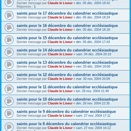
Dernier message par
Claude le Liseur
«
dim. 05 déc. 2004 18:42
Réponses :
1
saints pour le 17 décembre du calendrier ecclésiastique
Dernier message par
Claude le Liseur
«
dim. 05 déc. 2004 18:34
saints pour le 16 décembre du calendrier ecclésiastique
Dernier message par
Claude le Liseur
«
dim. 05 déc. 2004 18:18
saints pour le 15 décembre du calendrier ecclésiastique
Dernier message par
Claude le Liseur
«
dim. 05 déc. 2004 17:43
saints pour le 14 décembre du calendrier ecclésiastique
Dernier message par
Claude le Liseur
«
sam. 04 déc. 2004 20:10
saints pour le 13 décembre du calendrier ecclésiastique
Dernier message par
Claude le Liseur
«
ven. 03 déc. 2004 19:00
saints pour le 12 décembre du calendrier ecclésiastique
Dernier message par
Claude le Liseur
«
mar. 30 nov. 2004 20:09
saints pour le 11 décembre du calendrier ecclésiastique
Dernier message par
Claude le Liseur
«
lun. 29 nov. 2004 21:49
saints pour le 10 décembre du calendrier ecclésiastique
Dernier message par
Claude le Liseur
«
dim. 28 nov. 2004 22:35
saints pour le 9 décembre du calendrier ecclésiastique
Dernier message par
Claude le Liseur
«
sam. 27 nov. 2004 17:11
saints pour le 8 décembre du calendrier ecclésiastique
Dernier message par
Claude le Liseur
«
sam. 27 nov. 2004 16:12