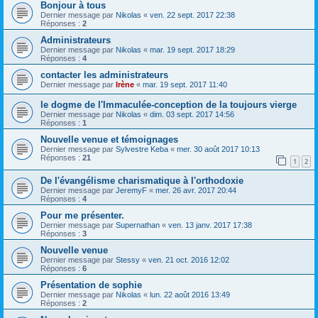
Bonjour à tous
Dernier message par
Nikolas
«
ven. 22 sept. 2017 22:38
Réponses :
2
Administrateurs
Dernier message par
Nikolas
«
mar. 19 sept. 2017 18:29
Réponses :
4
contacter les administrateurs
Dernier message par
Irène
«
mar. 19 sept. 2017 11:40
le dogme de l'Immaculée-conception de la toujours vierge
Dernier message par
Nikolas
«
dim. 03 sept. 2017 14:56
Réponses :
1
Nouvelle venue et témoignages
Dernier message par
Sylvestre Keba
«
mer. 30 août 2017 10:13
Réponses :
21
1
2
De l'évangélisme charismatique à l'orthodoxie
Dernier message par
JeremyF
«
mer. 26 avr. 2017 20:44
Réponses :
4
Pour me présenter.
Dernier message par
Supernathan
«
ven. 13 janv. 2017 17:38
Réponses :
3
Nouvelle venue
Dernier message par
Stessy
«
ven. 21 oct. 2016 12:02
Réponses :
6
Présentation de sophie
Dernier message par
Nikolas
«
lun. 22 août 2016 13:49
Réponses :
2