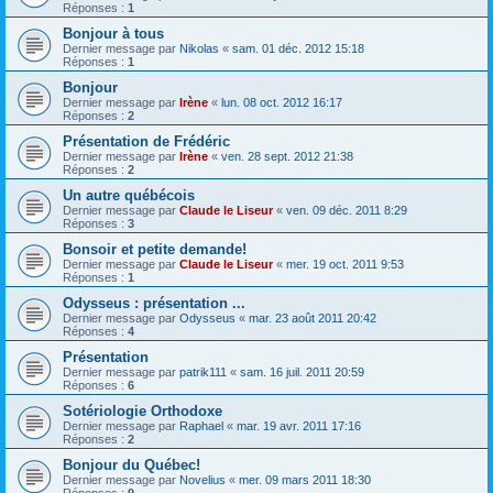
Réponses :
1
Bonjour à tous
Dernier message par
Nikolas
«
sam. 01 déc. 2012 15:18
Réponses :
1
Bonjour
Dernier message par
Irène
«
lun. 08 oct. 2012 16:17
Réponses :
2
Présentation de Frédéric
Dernier message par
Irène
«
ven. 28 sept. 2012 21:38
Réponses :
2
Un autre québécois
Dernier message par
Claude le Liseur
«
ven. 09 déc. 2011 8:29
Réponses :
3
Bonsoir et petite demande!
Dernier message par
Claude le Liseur
«
mer. 19 oct. 2011 9:53
Réponses :
1
Odysseus : présentation ...
Dernier message par
Odysseus
«
mar. 23 août 2011 20:42
Réponses :
4
Présentation
Dernier message par
patrik111
«
sam. 16 juil. 2011 20:59
Réponses :
6
Sotériologie Orthodoxe
Dernier message par
Raphael
«
mar. 19 avr. 2011 17:16
Réponses :
2
Bonjour du Québec!
Dernier message par
Novelius
«
mer. 09 mars 2011 18:30