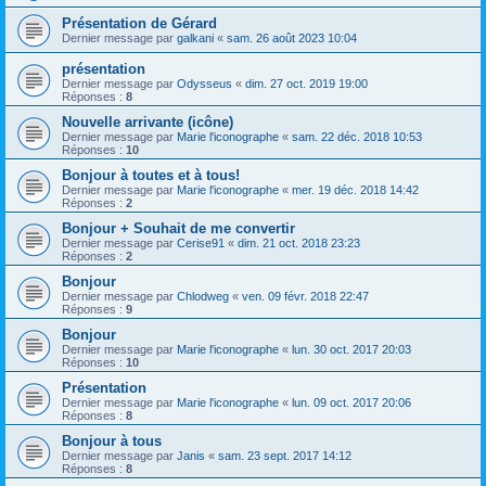
Présentation de Gérard
Dernier message par
galkani
«
sam. 26 août 2023 10:04
présentation
Dernier message par
Odysseus
«
dim. 27 oct. 2019 19:00
Réponses :
8
Nouvelle arrivante (icône)
Dernier message par
Marie l'iconographe
«
sam. 22 déc. 2018 10:53
Réponses :
10
Bonjour à toutes et à tous!
Dernier message par
Marie l'iconographe
«
mer. 19 déc. 2018 14:42
Réponses :
2
Bonjour + Souhait de me convertir
Dernier message par
Cerise91
«
dim. 21 oct. 2018 23:23
Réponses :
2
Bonjour
Dernier message par
Chlodweg
«
ven. 09 févr. 2018 22:47
Réponses :
9
Bonjour
Dernier message par
Marie l'iconographe
«
lun. 30 oct. 2017 20:03
Réponses :
10
Présentation
Dernier message par
Marie l'iconographe
«
lun. 09 oct. 2017 20:06
Réponses :
8
Bonjour à tous
Dernier message par
Janis
«
sam. 23 sept. 2017 14:12
Réponses :
8