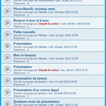
Dernier message par
francismichel
«
jeu. 26 juin 2014 14:21
Réponses :
2
Pierre-Benoît, nouveau venu
Dernier message par
Nikolas
«
lun. 03 mars 2014 13:25
Réponses :
1
Bonjour à tous et à tous
Dernier message par
Claude le Liseur
«
sam. 08 févr. 2014 18:56
Réponses :
1
Petite nouvelle
Dernier message par
Nikolas
«
mar. 21 janv. 2014 18:39
Réponses :
1
Présentation
Dernier message par
Nikolas
«
lun. 20 janv. 2014 17:40
Réponses :
1
Bien le bonjour
Dernier message par
Nikolas
«
mer. 15 janv. 2014 13:44
Réponses :
5
Présentation
Dernier message par
Claude le Liseur
«
jeu. 28 nov. 2013 11:22
Réponses :
7
presentation de jeremy
Dernier message par
jeremy
«
mer. 21 août 2013 18:45
Réponses :
7
Présentation d'un novice égaré
Dernier message par
jeremy
«
lun. 19 août 2013 14:03
Réponses :
1
Quelques mots de présentation
Dernier message par
Nikolas
«
dim. 13 janv. 2013 17:30