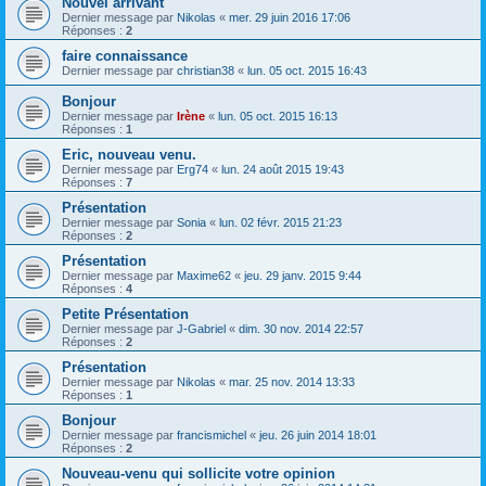
Nouvel arrivant
Dernier message par
Nikolas
«
mer. 29 juin 2016 17:06
Réponses :
2
faire connaissance
Dernier message par
christian38
«
lun. 05 oct. 2015 16:43
Bonjour
Dernier message par
Irène
«
lun. 05 oct. 2015 16:13
Réponses :
1
Eric, nouveau venu.
Dernier message par
Erg74
«
lun. 24 août 2015 19:43
Réponses :
7
Présentation
Dernier message par
Sonia
«
lun. 02 févr. 2015 21:23
Réponses :
2
Présentation
Dernier message par
Maxime62
«
jeu. 29 janv. 2015 9:44
Réponses :
4
Petite Présentation
Dernier message par
J-Gabriel
«
dim. 30 nov. 2014 22:57
Réponses :
2
Présentation
Dernier message par
Nikolas
«
mar. 25 nov. 2014 13:33
Réponses :
1
Bonjour
Dernier message par
francismichel
«
jeu. 26 juin 2014 18:01
Réponses :
2
Nouveau-venu qui sollicite votre opinion