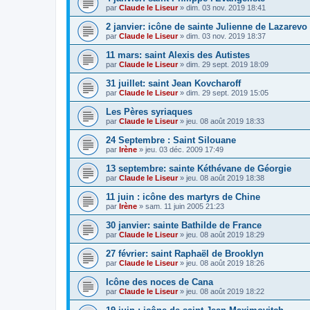
par
Claude le Liseur
»
dim. 03 nov. 2019 18:41
2 janvier: icône de sainte Julienne de Lazarevo
par
Claude le Liseur
»
dim. 03 nov. 2019 18:37
11 mars: saint Alexis des Autistes
par
Claude le Liseur
»
dim. 29 sept. 2019 18:09
31 juillet: saint Jean Kovcharoff
par
Claude le Liseur
»
dim. 29 sept. 2019 15:05
Les Pères syriaques
par
Claude le Liseur
»
jeu. 08 août 2019 18:33
24 Septembre : Saint Silouane
par
Irène
»
jeu. 03 déc. 2009 17:49
13 septembre: sainte Kéthévane de Géorgie
par
Claude le Liseur
»
jeu. 08 août 2019 18:38
11 juin : icône des martyrs de Chine
par
Irène
»
sam. 11 juin 2005 21:23
30 janvier: sainte Bathilde de France
par
Claude le Liseur
»
jeu. 08 août 2019 18:29
27 février: saint Raphaël de Brooklyn
par
Claude le Liseur
»
jeu. 08 août 2019 18:26
Icône des noces de Cana
par
Claude le Liseur
»
jeu. 08 août 2019 18:22