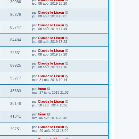
39086
jeu. 08 août 2019 18:20
par
Claude le Liseur
86376
jeu. 08 août 2019 18:01
par
Claude le Liseur
85747
jeu. 08 août 2019 17:49
par
Claude le Liseur
84484
jeu. 08 août 2019 17:23
par
Claude le Liseur
72331
jeu. 08 août 2019 17:20
par
Claude le Liseur
68925
jeu. 08 août 2019 17:16
par
Claude le Liseur
53277
mar. 31 mai 2016 19:14
par
Irène
45683
mar. 27 janv. 2015 21:07
par
Claude le Liseur
39148
jeu. 18 sept. 2014 11:51
par
Irène
41341
dim. 06 avr. 2014 20:45
par
Claude le Liseur
39751
mar. 20 août 2013 16:04