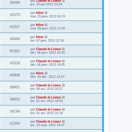
par
Claude le Liseur
38396
jeu. 20 juin 2013 13:04
par
Irène
42373
mar. 15 janv. 2013 16:19
par
Irène
41527
mer. 09 janv. 2013 17:50
par
Irène
40484
lun. 07 janv. 2013 12:36
par
Claude le Liseur
61501
dim. 06 janv. 2013 20:20
par
Claude le Liseur
41618
dim. 06 janv. 2013 18:05
par
Irène
40908
dim. 23 déc. 2012 13:47
par
Claude le Liseur
38951
lun. 08 oct. 2012 18:37
par
Claude le Liseur
38652
lun. 01 oct. 2012 18:50
par
Claude le Liseur
39196
lun. 01 oct. 2012 10:18
par
Claude le Liseur
42394
jeu. 13 sept. 2012 19:47