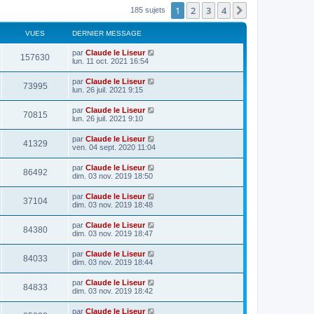
1
2
3
4
Suivant
185 sujets
VUES
DERNIER MESSAGE
par
Claude le Liseur
157630
lun. 11 oct. 2021 16:54
par
Claude le Liseur
73995
lun. 26 juil. 2021 9:15
par
Claude le Liseur
70815
lun. 26 juil. 2021 9:10
par
Claude le Liseur
41329
ven. 04 sept. 2020 11:04
par
Claude le Liseur
86492
dim. 03 nov. 2019 18:50
par
Claude le Liseur
37104
dim. 03 nov. 2019 18:48
par
Claude le Liseur
84380
dim. 03 nov. 2019 18:47
par
Claude le Liseur
84033
dim. 03 nov. 2019 18:44
par
Claude le Liseur
84833
dim. 03 nov. 2019 18:42
par
Claude le Liseur