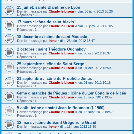
25 juillet: sainte Blandine de Lyon
Dernier message par
Claude le Liseur
«
dim. 06 janv. 2013 20:20
Réponses :
6
17 mars : icône de saint Alexis
Dernier message par
Claude le Liseur
«
dim. 06 janv. 2013 18:05
Réponses :
2
18 décembre : icône de saint Modeste
Dernier message par
Irène
«
dim. 23 déc. 2012 13:47
2 octobre : saint Théodore Ouchakov
Dernier message par
Claude le Liseur
«
lun. 08 oct. 2012 18:37
Réponses :
1
25 septembre : icône de Saint Serge
Dernier message par
Claude le Liseur
«
lun. 01 oct. 2012 18:50
Réponses :
1
21 septembre : icône du Prophète Jonas
Dernier message par
Claude le Liseur
«
lun. 01 oct. 2012 10:18
Réponses :
1
6ème dimanche de Pâques : icône du 1er Concile de Nicée
Dernier message par
Claude le Liseur
«
jeu. 13 sept. 2012 19:47
Réponses :
1
5 août: icône de saint Jean le Roumain († 1960)
Dernier message par
Claude le Liseur
«
jeu. 13 sept. 2012 19:42
Réponses :
2
12 mars : icône de Saint Grégoire le Grand
Dernier message par
Irène
«
dim. 18 mars 2012 15:30