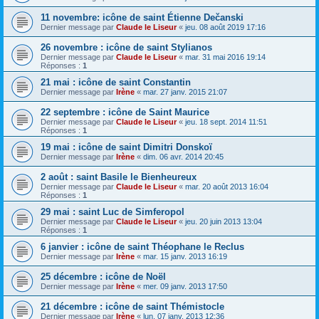
11 novembre: icône de saint Étienne Dečanski
Dernier message par
Claude le Liseur
«
jeu. 08 août 2019 17:16
26 novembre : icône de saint Stylianos
Dernier message par
Claude le Liseur
«
mar. 31 mai 2016 19:14
Réponses :
1
21 mai : icône de saint Constantin
Dernier message par
Irène
«
mar. 27 janv. 2015 21:07
22 septembre : icône de Saint Maurice
Dernier message par
Claude le Liseur
«
jeu. 18 sept. 2014 11:51
Réponses :
1
19 mai : icône de saint Dimitri Donskoï
Dernier message par
Irène
«
dim. 06 avr. 2014 20:45
2 août : saint Basile le Bienheureux
Dernier message par
Claude le Liseur
«
mar. 20 août 2013 16:04
Réponses :
1
29 mai : saint Luc de Simferopol
Dernier message par
Claude le Liseur
«
jeu. 20 juin 2013 13:04
Réponses :
1
6 janvier : icône de saint Théophane le Reclus
Dernier message par
Irène
«
mar. 15 janv. 2013 16:19
25 décembre : icône de Noël
Dernier message par
Irène
«
mer. 09 janv. 2013 17:50
21 décembre : icône de saint Thémistocle
Dernier message par
Irène
«
lun. 07 janv. 2013 12:36