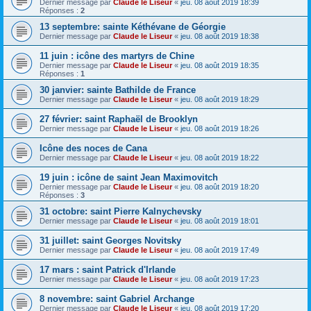
Dernier message par
Claude le Liseur
«
jeu. 08 août 2019 18:39
Réponses :
2
13 septembre: sainte Kéthévane de Géorgie
Dernier message par
Claude le Liseur
«
jeu. 08 août 2019 18:38
11 juin : icône des martyrs de Chine
Dernier message par
Claude le Liseur
«
jeu. 08 août 2019 18:35
Réponses :
1
30 janvier: sainte Bathilde de France
Dernier message par
Claude le Liseur
«
jeu. 08 août 2019 18:29
27 février: saint Raphaël de Brooklyn
Dernier message par
Claude le Liseur
«
jeu. 08 août 2019 18:26
Icône des noces de Cana
Dernier message par
Claude le Liseur
«
jeu. 08 août 2019 18:22
19 juin : icône de saint Jean Maximovitch
Dernier message par
Claude le Liseur
«
jeu. 08 août 2019 18:20
Réponses :
3
31 octobre: saint Pierre Kalnychevsky
Dernier message par
Claude le Liseur
«
jeu. 08 août 2019 18:01
31 juillet: saint Georges Novitsky
Dernier message par
Claude le Liseur
«
jeu. 08 août 2019 17:49
17 mars : saint Patrick d'Irlande
Dernier message par
Claude le Liseur
«
jeu. 08 août 2019 17:23
8 novembre: saint Gabriel Archange
Dernier message par
Claude le Liseur
«
jeu. 08 août 2019 17:20