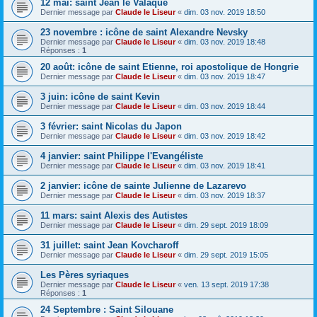
12 mai: saint Jean le Valaque
Dernier message par
Claude le Liseur
«
dim. 03 nov. 2019 18:50
23 novembre : icône de saint Alexandre Nevsky
Dernier message par
Claude le Liseur
«
dim. 03 nov. 2019 18:48
Réponses :
1
20 août: icône de saint Etienne, roi apostolique de Hongrie
Dernier message par
Claude le Liseur
«
dim. 03 nov. 2019 18:47
3 juin: icône de saint Kevin
Dernier message par
Claude le Liseur
«
dim. 03 nov. 2019 18:44
3 février: saint Nicolas du Japon
Dernier message par
Claude le Liseur
«
dim. 03 nov. 2019 18:42
4 janvier: saint Philippe l'Evangéliste
Dernier message par
Claude le Liseur
«
dim. 03 nov. 2019 18:41
2 janvier: icône de sainte Julienne de Lazarevo
Dernier message par
Claude le Liseur
«
dim. 03 nov. 2019 18:37
11 mars: saint Alexis des Autistes
Dernier message par
Claude le Liseur
«
dim. 29 sept. 2019 18:09
31 juillet: saint Jean Kovcharoff
Dernier message par
Claude le Liseur
«
dim. 29 sept. 2019 15:05
Les Pères syriaques
Dernier message par
Claude le Liseur
«
ven. 13 sept. 2019 17:38
Réponses :
1
24 Septembre : Saint Silouane