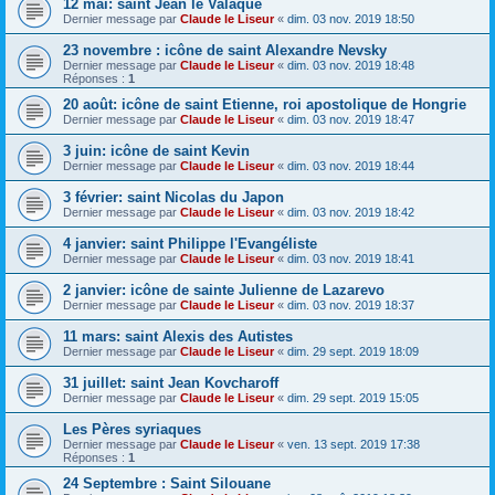
12 mai: saint Jean le Valaque
Dernier message par
Claude le Liseur
«
dim. 03 nov. 2019 18:50
23 novembre : icône de saint Alexandre Nevsky
Dernier message par
Claude le Liseur
«
dim. 03 nov. 2019 18:48
Réponses :
1
20 août: icône de saint Etienne, roi apostolique de Hongrie
Dernier message par
Claude le Liseur
«
dim. 03 nov. 2019 18:47
3 juin: icône de saint Kevin
Dernier message par
Claude le Liseur
«
dim. 03 nov. 2019 18:44
3 février: saint Nicolas du Japon
Dernier message par
Claude le Liseur
«
dim. 03 nov. 2019 18:42
4 janvier: saint Philippe l'Evangéliste
Dernier message par
Claude le Liseur
«
dim. 03 nov. 2019 18:41
2 janvier: icône de sainte Julienne de Lazarevo
Dernier message par
Claude le Liseur
«
dim. 03 nov. 2019 18:37
11 mars: saint Alexis des Autistes
Dernier message par
Claude le Liseur
«
dim. 29 sept. 2019 18:09
31 juillet: saint Jean Kovcharoff
Dernier message par
Claude le Liseur
«
dim. 29 sept. 2019 15:05
Les Pères syriaques
Dernier message par
Claude le Liseur
«
ven. 13 sept. 2019 17:38
Réponses :
1
24 Septembre : Saint Silouane