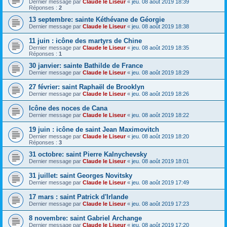
Dernier message par
Claude le Liseur
«
jeu. 08 août 2019 18:39
Réponses :
2
13 septembre: sainte Kéthévane de Géorgie
Dernier message par
Claude le Liseur
«
jeu. 08 août 2019 18:38
11 juin : icône des martyrs de Chine
Dernier message par
Claude le Liseur
«
jeu. 08 août 2019 18:35
Réponses :
1
30 janvier: sainte Bathilde de France
Dernier message par
Claude le Liseur
«
jeu. 08 août 2019 18:29
27 février: saint Raphaël de Brooklyn
Dernier message par
Claude le Liseur
«
jeu. 08 août 2019 18:26
Icône des noces de Cana
Dernier message par
Claude le Liseur
«
jeu. 08 août 2019 18:22
19 juin : icône de saint Jean Maximovitch
Dernier message par
Claude le Liseur
«
jeu. 08 août 2019 18:20
Réponses :
3
31 octobre: saint Pierre Kalnychevsky
Dernier message par
Claude le Liseur
«
jeu. 08 août 2019 18:01
31 juillet: saint Georges Novitsky
Dernier message par
Claude le Liseur
«
jeu. 08 août 2019 17:49
17 mars : saint Patrick d'Irlande
Dernier message par
Claude le Liseur
«
jeu. 08 août 2019 17:23
8 novembre: saint Gabriel Archange
Dernier message par
Claude le Liseur
«
jeu. 08 août 2019 17:20