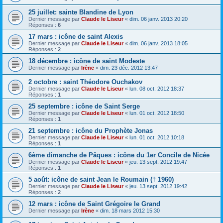
25 juillet: sainte Blandine de Lyon
Dernier message par
Claude le Liseur
«
dim. 06 janv. 2013 20:20
Réponses :
6
17 mars : icône de saint Alexis
Dernier message par
Claude le Liseur
«
dim. 06 janv. 2013 18:05
Réponses :
2
18 décembre : icône de saint Modeste
Dernier message par
Irène
«
dim. 23 déc. 2012 13:47
2 octobre : saint Théodore Ouchakov
Dernier message par
Claude le Liseur
«
lun. 08 oct. 2012 18:37
Réponses :
1
25 septembre : icône de Saint Serge
Dernier message par
Claude le Liseur
«
lun. 01 oct. 2012 18:50
Réponses :
1
21 septembre : icône du Prophète Jonas
Dernier message par
Claude le Liseur
«
lun. 01 oct. 2012 10:18
Réponses :
1
6ème dimanche de Pâques : icône du 1er Concile de Nicée
Dernier message par
Claude le Liseur
«
jeu. 13 sept. 2012 19:47
Réponses :
1
5 août: icône de saint Jean le Roumain († 1960)
Dernier message par
Claude le Liseur
«
jeu. 13 sept. 2012 19:42
Réponses :
2
12 mars : icône de Saint Grégoire le Grand
Dernier message par
Irène
«
dim. 18 mars 2012 15:30