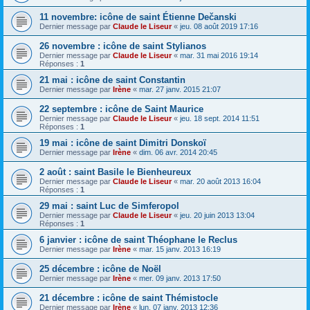
11 novembre: icône de saint Étienne Dečanski
Dernier message par
Claude le Liseur
«
jeu. 08 août 2019 17:16
26 novembre : icône de saint Stylianos
Dernier message par
Claude le Liseur
«
mar. 31 mai 2016 19:14
Réponses :
1
21 mai : icône de saint Constantin
Dernier message par
Irène
«
mar. 27 janv. 2015 21:07
22 septembre : icône de Saint Maurice
Dernier message par
Claude le Liseur
«
jeu. 18 sept. 2014 11:51
Réponses :
1
19 mai : icône de saint Dimitri Donskoï
Dernier message par
Irène
«
dim. 06 avr. 2014 20:45
2 août : saint Basile le Bienheureux
Dernier message par
Claude le Liseur
«
mar. 20 août 2013 16:04
Réponses :
1
29 mai : saint Luc de Simferopol
Dernier message par
Claude le Liseur
«
jeu. 20 juin 2013 13:04
Réponses :
1
6 janvier : icône de saint Théophane le Reclus
Dernier message par
Irène
«
mar. 15 janv. 2013 16:19
25 décembre : icône de Noël
Dernier message par
Irène
«
mer. 09 janv. 2013 17:50
21 décembre : icône de saint Thémistocle
Dernier message par
Irène
«
lun. 07 janv. 2013 12:36