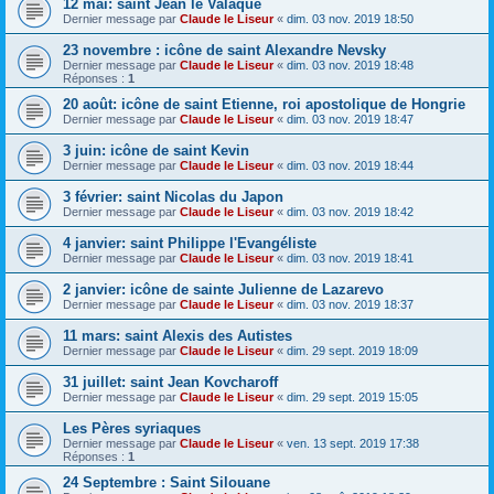
12 mai: saint Jean le Valaque
Dernier message par
Claude le Liseur
«
dim. 03 nov. 2019 18:50
23 novembre : icône de saint Alexandre Nevsky
Dernier message par
Claude le Liseur
«
dim. 03 nov. 2019 18:48
Réponses :
1
20 août: icône de saint Etienne, roi apostolique de Hongrie
Dernier message par
Claude le Liseur
«
dim. 03 nov. 2019 18:47
3 juin: icône de saint Kevin
Dernier message par
Claude le Liseur
«
dim. 03 nov. 2019 18:44
3 février: saint Nicolas du Japon
Dernier message par
Claude le Liseur
«
dim. 03 nov. 2019 18:42
4 janvier: saint Philippe l'Evangéliste
Dernier message par
Claude le Liseur
«
dim. 03 nov. 2019 18:41
2 janvier: icône de sainte Julienne de Lazarevo
Dernier message par
Claude le Liseur
«
dim. 03 nov. 2019 18:37
11 mars: saint Alexis des Autistes
Dernier message par
Claude le Liseur
«
dim. 29 sept. 2019 18:09
31 juillet: saint Jean Kovcharoff
Dernier message par
Claude le Liseur
«
dim. 29 sept. 2019 15:05
Les Pères syriaques
Dernier message par
Claude le Liseur
«
ven. 13 sept. 2019 17:38
Réponses :
1
24 Septembre : Saint Silouane