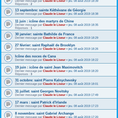
Dernier message par
Claude le Liseur
«
jeu. 08 août 2019 18:39
Réponses :
2
13 septembre: sainte Kéthévane de Géorgie
Dernier message par
Claude le Liseur
«
jeu. 08 août 2019 18:38
11 juin : icône des martyrs de Chine
Dernier message par
Claude le Liseur
«
jeu. 08 août 2019 18:35
Réponses :
1
30 janvier: sainte Bathilde de France
Dernier message par
Claude le Liseur
«
jeu. 08 août 2019 18:29
27 février: saint Raphaël de Brooklyn
Dernier message par
Claude le Liseur
«
jeu. 08 août 2019 18:26
Icône des noces de Cana
Dernier message par
Claude le Liseur
«
jeu. 08 août 2019 18:22
19 juin : icône de saint Jean Maximovitch
Dernier message par
Claude le Liseur
«
jeu. 08 août 2019 18:20
Réponses :
3
31 octobre: saint Pierre Kalnychevsky
Dernier message par
Claude le Liseur
«
jeu. 08 août 2019 18:01
31 juillet: saint Georges Novitsky
Dernier message par
Claude le Liseur
«
jeu. 08 août 2019 17:49
17 mars : saint Patrick d'Irlande
Dernier message par
Claude le Liseur
«
jeu. 08 août 2019 17:23
8 novembre: saint Gabriel Archange
Dernier message par
Claude le Liseur
«
jeu. 08 août 2019 17:20