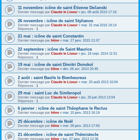
11 novembre: icône de saint Étienne Dečanski
Dernier message par
Claude le Liseur
«
jeu. 08 août 2019 17:16
26 novembre : icône de saint Stylianos
Dernier message par
Claude le Liseur
«
mar. 31 mai 2016 19:14
Réponses :
1
21 mai : icône de saint Constantin
Dernier message par
Irène
«
mar. 27 janv. 2015 21:07
22 septembre : icône de Saint Maurice
Dernier message par
Claude le Liseur
«
jeu. 18 sept. 2014 11:51
Réponses :
1
19 mai : icône de saint Dimitri Donskoï
Dernier message par
Irène
«
dim. 06 avr. 2014 20:45
2 août : saint Basile le Bienheureux
Dernier message par
Claude le Liseur
«
mar. 20 août 2013 16:04
Réponses :
1
29 mai : saint Luc de Simferopol
Dernier message par
Claude le Liseur
«
jeu. 20 juin 2013 13:04
Réponses :
1
6 janvier : icône de saint Théophane le Reclus
Dernier message par
Irène
«
mar. 15 janv. 2013 16:19
25 décembre : icône de Noël
Dernier message par
Irène
«
mer. 09 janv. 2013 17:50
21 décembre : icône de saint Thémistocle
Dernier message par
Irène
«
lun. 07 janv. 2013 12:36