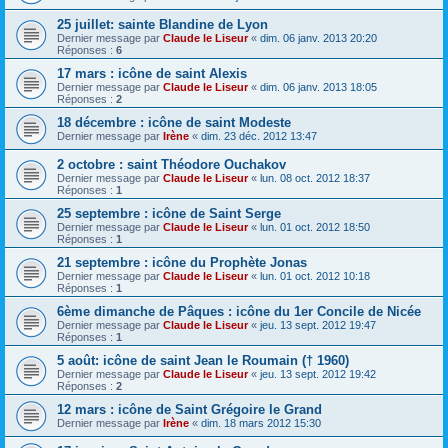
25 juillet: sainte Blandine de Lyon
Dernier message par
Claude le Liseur
«
dim. 06 janv. 2013 20:20
Réponses :
6
17 mars : icône de saint Alexis
Dernier message par
Claude le Liseur
«
dim. 06 janv. 2013 18:05
Réponses :
2
18 décembre : icône de saint Modeste
Dernier message par
Irène
«
dim. 23 déc. 2012 13:47
2 octobre : saint Théodore Ouchakov
Dernier message par
Claude le Liseur
«
lun. 08 oct. 2012 18:37
Réponses :
1
25 septembre : icône de Saint Serge
Dernier message par
Claude le Liseur
«
lun. 01 oct. 2012 18:50
Réponses :
1
21 septembre : icône du Prophète Jonas
Dernier message par
Claude le Liseur
«
lun. 01 oct. 2012 10:18
Réponses :
1
6ème dimanche de Pâques : icône du 1er Concile de Nicée
Dernier message par
Claude le Liseur
«
jeu. 13 sept. 2012 19:47
Réponses :
1
5 août: icône de saint Jean le Roumain († 1960)
Dernier message par
Claude le Liseur
«
jeu. 13 sept. 2012 19:42
Réponses :
2
12 mars : icône de Saint Grégoire le Grand
Dernier message par
Irène
«
dim. 18 mars 2012 15:30