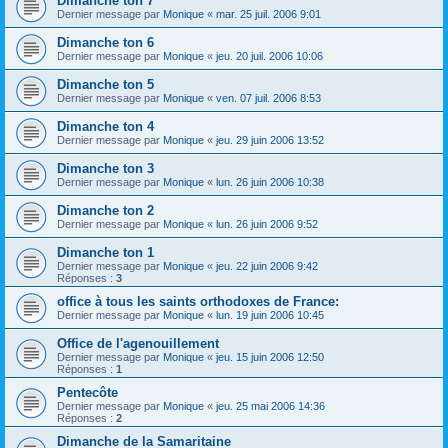
Dimanche ton 7
Dernier message par
Monique
«
mar. 25 juil. 2006 9:01
Dimanche ton 6
Dernier message par
Monique
«
jeu. 20 juil. 2006 10:06
Dimanche ton 5
Dernier message par
Monique
«
ven. 07 juil. 2006 8:53
Dimanche ton 4
Dernier message par
Monique
«
jeu. 29 juin 2006 13:52
Dimanche ton 3
Dernier message par
Monique
«
lun. 26 juin 2006 10:38
Dimanche ton 2
Dernier message par
Monique
«
lun. 26 juin 2006 9:52
Dimanche ton 1
Dernier message par
Monique
«
jeu. 22 juin 2006 9:42
Réponses :
3
office à tous les saints orthodoxes de France:
Dernier message par
Monique
«
lun. 19 juin 2006 10:45
Office de l'agenouillement
Dernier message par
Monique
«
jeu. 15 juin 2006 12:50
Réponses :
1
Pentecôte
Dernier message par
Monique
«
jeu. 25 mai 2006 14:36
Réponses :
2
Dimanche de la Samaritaine