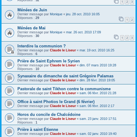
1
2
3
Ménées de Juin
Dernier message par
Monique
«
jeu. 28 oct. 2010 16:05
Réponses :
29
1
2
Ménées de Mai
Dernier message par
Monique
«
mar. 26 oct. 2010 17:09
Réponses :
30
1
2
3
Interdire la communion ?
Dernier message par
Claude le Liseur
«
mar. 19 oct. 2010 16:25
Réponses :
6
Prière de Saint Ephrem le Syrien
Dernier message par
Claude le Liseur
«
dim. 07 mars 2010 19:28
Réponses :
10
Synaxaire du dimanche de saint Grégoire Palamas
Dernier message par
Claude le Liseur
«
dim. 28 févr. 2010 19:05
Pastorale de saint Tikhon contre le communisme
Dernier message par
Claude le Liseur
«
sam. 06 févr. 2010 21:28
Office à saint Photios le Grand (6 février)
Dernier message par
Claude le Liseur
«
sam. 06 févr. 2010 2:17
Horos du concile de Chalcédoine
Dernier message par
Claude le Liseur
«
sam. 23 janv. 2010 17:51
Réponses :
1
Prière à saint Étienne
Dernier message par
Claude le Liseur
«
sam. 02 janv. 2010 19:40