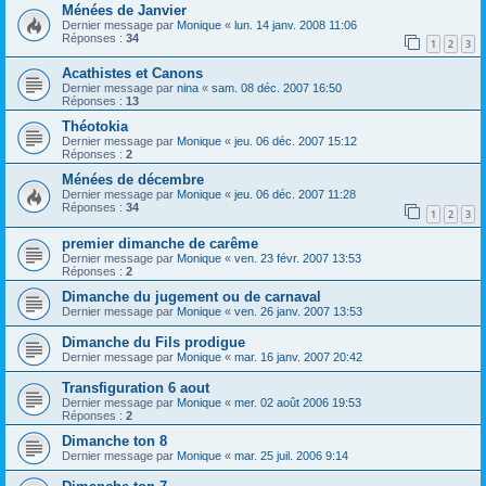
Ménées de Janvier
Dernier message par
Monique
«
lun. 14 janv. 2008 11:06
Réponses :
34
1
2
3
Acathistes et Canons
Dernier message par
nina
«
sam. 08 déc. 2007 16:50
Réponses :
13
Théotokia
Dernier message par
Monique
«
jeu. 06 déc. 2007 15:12
Réponses :
2
Ménées de décembre
Dernier message par
Monique
«
jeu. 06 déc. 2007 11:28
Réponses :
34
1
2
3
premier dimanche de carême
Dernier message par
Monique
«
ven. 23 févr. 2007 13:53
Réponses :
2
Dimanche du jugement ou de carnaval
Dernier message par
Monique
«
ven. 26 janv. 2007 13:53
Dimanche du Fils prodigue
Dernier message par
Monique
«
mar. 16 janv. 2007 20:42
Transfiguration 6 aout
Dernier message par
Monique
«
mer. 02 août 2006 19:53
Réponses :
2
Dimanche ton 8
Dernier message par
Monique
«
mar. 25 juil. 2006 9:14