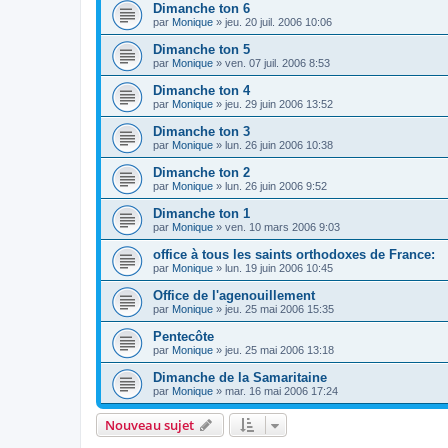
Dimanche ton 6
par
Monique
»
jeu. 20 juil. 2006 10:06
Dimanche ton 5
par
Monique
»
ven. 07 juil. 2006 8:53
Dimanche ton 4
par
Monique
»
jeu. 29 juin 2006 13:52
Dimanche ton 3
par
Monique
»
lun. 26 juin 2006 10:38
Dimanche ton 2
par
Monique
»
lun. 26 juin 2006 9:52
Dimanche ton 1
par
Monique
»
ven. 10 mars 2006 9:03
office à tous les saints orthodoxes de France:
par
Monique
»
lun. 19 juin 2006 10:45
Office de l'agenouillement
par
Monique
»
jeu. 25 mai 2006 15:35
Pentecôte
par
Monique
»
jeu. 25 mai 2006 13:18
Dimanche de la Samaritaine
par
Monique
»
mar. 16 mai 2006 17:24
Nouveau sujet