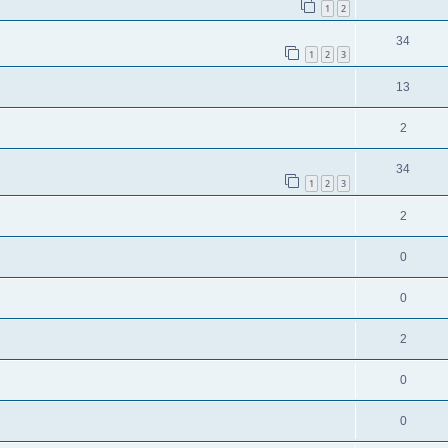
1
2
34
1
2
3
13
2
34
1
2
3
2
0
0
2
0
0