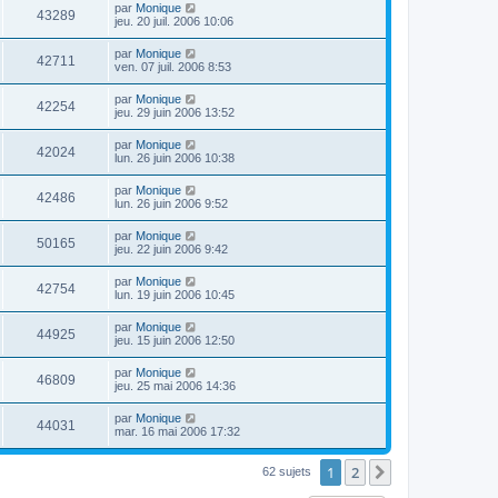
par
Monique
43289
jeu. 20 juil. 2006 10:06
par
Monique
42711
ven. 07 juil. 2006 8:53
par
Monique
42254
jeu. 29 juin 2006 13:52
par
Monique
42024
lun. 26 juin 2006 10:38
par
Monique
42486
lun. 26 juin 2006 9:52
par
Monique
50165
jeu. 22 juin 2006 9:42
par
Monique
42754
lun. 19 juin 2006 10:45
par
Monique
44925
jeu. 15 juin 2006 12:50
par
Monique
46809
jeu. 25 mai 2006 14:36
par
Monique
44031
mar. 16 mai 2006 17:32
1
2
Suivant
62 sujets