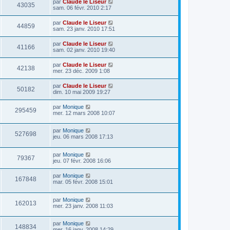
par
Claude le Liseur
43035
sam. 06 févr. 2010 2:17
par
Claude le Liseur
44859
sam. 23 janv. 2010 17:51
par
Claude le Liseur
41166
sam. 02 janv. 2010 19:40
par
Claude le Liseur
42138
mer. 23 déc. 2009 1:08
par
Claude le Liseur
50182
dim. 10 mai 2009 19:27
par
Monique
295459
mer. 12 mars 2008 10:07
par
Monique
527698
jeu. 06 mars 2008 17:13
par
Monique
79367
jeu. 07 févr. 2008 16:06
par
Monique
167848
mar. 05 févr. 2008 15:01
par
Monique
162013
mer. 23 janv. 2008 11:03
par
Monique
148834
mer. 16 janv. 2008 14:29