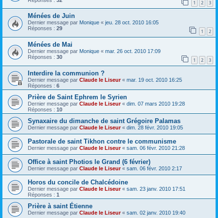
1
2
3
Ménées de Juin
Dernier message par
Monique
«
jeu. 28 oct. 2010 16:05
Réponses :
29
1
2
Ménées de Mai
Dernier message par
Monique
«
mar. 26 oct. 2010 17:09
Réponses :
30
1
2
3
Interdire la communion ?
Dernier message par
Claude le Liseur
«
mar. 19 oct. 2010 16:25
Réponses :
6
Prière de Saint Ephrem le Syrien
Dernier message par
Claude le Liseur
«
dim. 07 mars 2010 19:28
Réponses :
10
Synaxaire du dimanche de saint Grégoire Palamas
Dernier message par
Claude le Liseur
«
dim. 28 févr. 2010 19:05
Pastorale de saint Tikhon contre le communisme
Dernier message par
Claude le Liseur
«
sam. 06 févr. 2010 21:28
Office à saint Photios le Grand (6 février)
Dernier message par
Claude le Liseur
«
sam. 06 févr. 2010 2:17
Horos du concile de Chalcédoine
Dernier message par
Claude le Liseur
«
sam. 23 janv. 2010 17:51
Réponses :
1
Prière à saint Étienne
Dernier message par
Claude le Liseur
«
sam. 02 janv. 2010 19:40