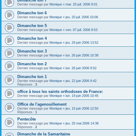
Dimanche ton 7
Dernier message par
Monique
«
mar. 25 juil. 2006 9:01
Dimanche ton 6
Dernier message par
Monique
«
jeu. 20 juil. 2006 10:06
Dimanche ton 5
Dernier message par
Monique
«
ven. 07 juil. 2006 8:53
Dimanche ton 4
Dernier message par
Monique
«
jeu. 29 juin 2006 13:52
Dimanche ton 3
Dernier message par
Monique
«
lun. 26 juin 2006 10:38
Dimanche ton 2
Dernier message par
Monique
«
lun. 26 juin 2006 9:52
Dimanche ton 1
Dernier message par
Monique
«
jeu. 22 juin 2006 9:42
Réponses :
3
office à tous les saints orthodoxes de France:
Dernier message par
Monique
«
lun. 19 juin 2006 10:45
Office de l'agenouillement
Dernier message par
Monique
«
jeu. 15 juin 2006 12:50
Réponses :
1
Pentecôte
Dernier message par
Monique
«
jeu. 25 mai 2006 14:36
Réponses :
2
Dimanche de la Samaritaine