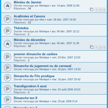
Ménées de Janvier
Dernier message par
Monique
«
lun. 14 janv. 2008 11:06
Réponses :
34
1
2
3
Acathistes et Canons
Dernier message par
nina
«
sam. 08 déc. 2007 16:50
Réponses :
13
Théotokia
Dernier message par
Monique
«
jeu. 06 déc. 2007 15:12
Réponses :
2
Ménées de décembre
Dernier message par
Monique
«
jeu. 06 déc. 2007 11:28
Réponses :
34
1
2
3
premier dimanche de carême
Dernier message par
Monique
«
ven. 23 févr. 2007 13:53
Réponses :
2
Dimanche du jugement ou de carnaval
Dernier message par
Monique
«
ven. 26 janv. 2007 13:53
Dimanche du Fils prodigue
Dernier message par
Monique
«
mar. 16 janv. 2007 20:42
Transfiguration 6 aout
Dernier message par
Monique
«
mer. 02 août 2006 19:53
Réponses :
2
Dimanche ton 8
Dernier message par
Monique
«
mar. 25 juil. 2006 9:14