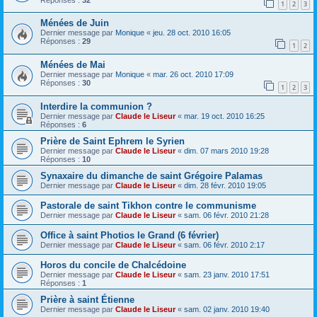
1
2
3
Ménées de Juin
Dernier message par
Monique
«
jeu. 28 oct. 2010 16:05
Réponses :
29
1
2
Ménées de Mai
Dernier message par
Monique
«
mar. 26 oct. 2010 17:09
Réponses :
30
1
2
3
Interdire la communion ?
Dernier message par
Claude le Liseur
«
mar. 19 oct. 2010 16:25
Réponses :
6
Prière de Saint Ephrem le Syrien
Dernier message par
Claude le Liseur
«
dim. 07 mars 2010 19:28
Réponses :
10
Synaxaire du dimanche de saint Grégoire Palamas
Dernier message par
Claude le Liseur
«
dim. 28 févr. 2010 19:05
Pastorale de saint Tikhon contre le communisme
Dernier message par
Claude le Liseur
«
sam. 06 févr. 2010 21:28
Office à saint Photios le Grand (6 février)
Dernier message par
Claude le Liseur
«
sam. 06 févr. 2010 2:17
Horos du concile de Chalcédoine
Dernier message par
Claude le Liseur
«
sam. 23 janv. 2010 17:51
Réponses :
1
Prière à saint Étienne
Dernier message par
Claude le Liseur
«
sam. 02 janv. 2010 19:40