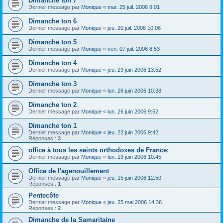
Dimanche ton 7
Dernier message par
Monique
«
mar. 25 juil. 2006 9:01
Dimanche ton 6
Dernier message par
Monique
«
jeu. 20 juil. 2006 10:06
Dimanche ton 5
Dernier message par
Monique
«
ven. 07 juil. 2006 8:53
Dimanche ton 4
Dernier message par
Monique
«
jeu. 29 juin 2006 13:52
Dimanche ton 3
Dernier message par
Monique
«
lun. 26 juin 2006 10:38
Dimanche ton 2
Dernier message par
Monique
«
lun. 26 juin 2006 9:52
Dimanche ton 1
Dernier message par
Monique
«
jeu. 22 juin 2006 9:42
Réponses :
3
office à tous les saints orthodoxes de France:
Dernier message par
Monique
«
lun. 19 juin 2006 10:45
Office de l'agenouillement
Dernier message par
Monique
«
jeu. 15 juin 2006 12:50
Réponses :
1
Pentecôte
Dernier message par
Monique
«
jeu. 25 mai 2006 14:36
Réponses :
2
Dimanche de la Samaritaine