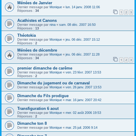
Ménées de Janvier
Dernier message par
Monique
«
lun. 14 janv. 2008 11:06
Réponses :
34
1
2
3
Acathistes et Canons
Dernier message par
nina
«
sam. 08 déc. 2007 16:50
Réponses :
13
Théotokia
Dernier message par
Monique
«
jeu. 06 déc. 2007 15:12
Réponses :
2
Ménées de décembre
Dernier message par
Monique
«
jeu. 06 déc. 2007 11:28
Réponses :
34
1
2
3
premier dimanche de carême
Dernier message par
Monique
«
ven. 23 févr. 2007 13:53
Réponses :
2
Dimanche du jugement ou de carnaval
Dernier message par
Monique
«
ven. 26 janv. 2007 13:53
Dimanche du Fils prodigue
Dernier message par
Monique
«
mar. 16 janv. 2007 20:42
Transfiguration 6 aout
Dernier message par
Monique
«
mer. 02 août 2006 19:53
Réponses :
2
Dimanche ton 8
Dernier message par
Monique
«
mar. 25 juil. 2006 9:14