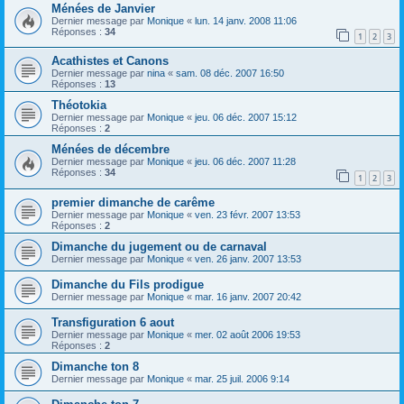
Ménées de Janvier
Dernier message par
Monique
«
lun. 14 janv. 2008 11:06
Réponses :
34
1
2
3
Acathistes et Canons
Dernier message par
nina
«
sam. 08 déc. 2007 16:50
Réponses :
13
Théotokia
Dernier message par
Monique
«
jeu. 06 déc. 2007 15:12
Réponses :
2
Ménées de décembre
Dernier message par
Monique
«
jeu. 06 déc. 2007 11:28
Réponses :
34
1
2
3
premier dimanche de carême
Dernier message par
Monique
«
ven. 23 févr. 2007 13:53
Réponses :
2
Dimanche du jugement ou de carnaval
Dernier message par
Monique
«
ven. 26 janv. 2007 13:53
Dimanche du Fils prodigue
Dernier message par
Monique
«
mar. 16 janv. 2007 20:42
Transfiguration 6 aout
Dernier message par
Monique
«
mer. 02 août 2006 19:53
Réponses :
2
Dimanche ton 8
Dernier message par
Monique
«
mar. 25 juil. 2006 9:14