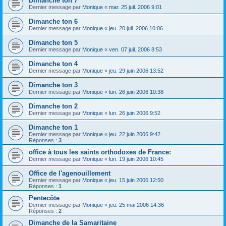
Dimanche ton 7
Dernier message par
Monique
«
mar. 25 juil. 2006 9:01
Dimanche ton 6
Dernier message par
Monique
«
jeu. 20 juil. 2006 10:06
Dimanche ton 5
Dernier message par
Monique
«
ven. 07 juil. 2006 8:53
Dimanche ton 4
Dernier message par
Monique
«
jeu. 29 juin 2006 13:52
Dimanche ton 3
Dernier message par
Monique
«
lun. 26 juin 2006 10:38
Dimanche ton 2
Dernier message par
Monique
«
lun. 26 juin 2006 9:52
Dimanche ton 1
Dernier message par
Monique
«
jeu. 22 juin 2006 9:42
Réponses :
3
office à tous les saints orthodoxes de France:
Dernier message par
Monique
«
lun. 19 juin 2006 10:45
Office de l'agenouillement
Dernier message par
Monique
«
jeu. 15 juin 2006 12:50
Réponses :
1
Pentecôte
Dernier message par
Monique
«
jeu. 25 mai 2006 14:36
Réponses :
2
Dimanche de la Samaritaine