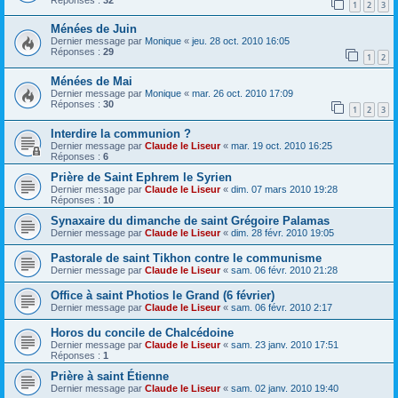
1
2
3
Ménées de Juin
Dernier message par
Monique
«
jeu. 28 oct. 2010 16:05
Réponses :
29
1
2
Ménées de Mai
Dernier message par
Monique
«
mar. 26 oct. 2010 17:09
Réponses :
30
1
2
3
Interdire la communion ?
Dernier message par
Claude le Liseur
«
mar. 19 oct. 2010 16:25
Réponses :
6
Prière de Saint Ephrem le Syrien
Dernier message par
Claude le Liseur
«
dim. 07 mars 2010 19:28
Réponses :
10
Synaxaire du dimanche de saint Grégoire Palamas
Dernier message par
Claude le Liseur
«
dim. 28 févr. 2010 19:05
Pastorale de saint Tikhon contre le communisme
Dernier message par
Claude le Liseur
«
sam. 06 févr. 2010 21:28
Office à saint Photios le Grand (6 février)
Dernier message par
Claude le Liseur
«
sam. 06 févr. 2010 2:17
Horos du concile de Chalcédoine
Dernier message par
Claude le Liseur
«
sam. 23 janv. 2010 17:51
Réponses :
1
Prière à saint Étienne
Dernier message par
Claude le Liseur
«
sam. 02 janv. 2010 19:40