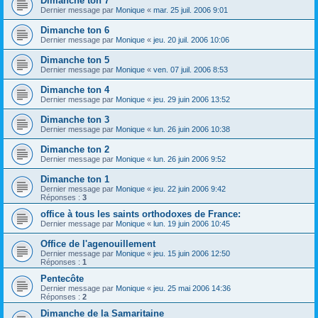
Dimanche ton 7
Dernier message par
Monique
«
mar. 25 juil. 2006 9:01
Dimanche ton 6
Dernier message par
Monique
«
jeu. 20 juil. 2006 10:06
Dimanche ton 5
Dernier message par
Monique
«
ven. 07 juil. 2006 8:53
Dimanche ton 4
Dernier message par
Monique
«
jeu. 29 juin 2006 13:52
Dimanche ton 3
Dernier message par
Monique
«
lun. 26 juin 2006 10:38
Dimanche ton 2
Dernier message par
Monique
«
lun. 26 juin 2006 9:52
Dimanche ton 1
Dernier message par
Monique
«
jeu. 22 juin 2006 9:42
Réponses :
3
office à tous les saints orthodoxes de France:
Dernier message par
Monique
«
lun. 19 juin 2006 10:45
Office de l'agenouillement
Dernier message par
Monique
«
jeu. 15 juin 2006 12:50
Réponses :
1
Pentecôte
Dernier message par
Monique
«
jeu. 25 mai 2006 14:36
Réponses :
2
Dimanche de la Samaritaine