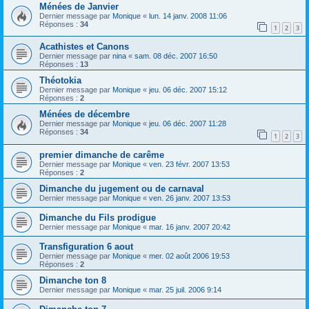
Ménées de Janvier
Dernier message par
Monique
«
lun. 14 janv. 2008 11:06
Réponses :
34
1
2
3
Acathistes et Canons
Dernier message par
nina
«
sam. 08 déc. 2007 16:50
Réponses :
13
Théotokia
Dernier message par
Monique
«
jeu. 06 déc. 2007 15:12
Réponses :
2
Ménées de décembre
Dernier message par
Monique
«
jeu. 06 déc. 2007 11:28
Réponses :
34
1
2
3
premier dimanche de carême
Dernier message par
Monique
«
ven. 23 févr. 2007 13:53
Réponses :
2
Dimanche du jugement ou de carnaval
Dernier message par
Monique
«
ven. 26 janv. 2007 13:53
Dimanche du Fils prodigue
Dernier message par
Monique
«
mar. 16 janv. 2007 20:42
Transfiguration 6 aout
Dernier message par
Monique
«
mer. 02 août 2006 19:53
Réponses :
2
Dimanche ton 8
Dernier message par
Monique
«
mar. 25 juil. 2006 9:14