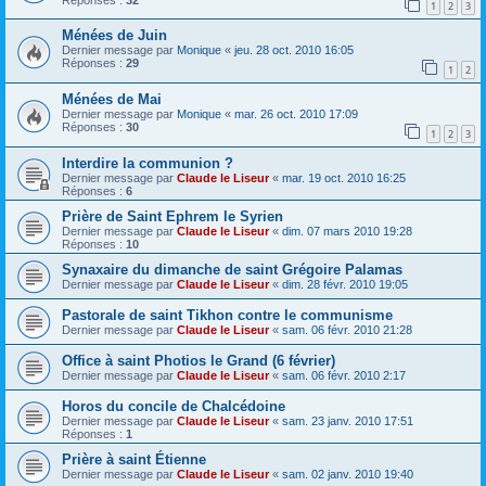
1
2
3
Ménées de Juin
Dernier message par
Monique
«
jeu. 28 oct. 2010 16:05
Réponses :
29
1
2
Ménées de Mai
Dernier message par
Monique
«
mar. 26 oct. 2010 17:09
Réponses :
30
1
2
3
Interdire la communion ?
Dernier message par
Claude le Liseur
«
mar. 19 oct. 2010 16:25
Réponses :
6
Prière de Saint Ephrem le Syrien
Dernier message par
Claude le Liseur
«
dim. 07 mars 2010 19:28
Réponses :
10
Synaxaire du dimanche de saint Grégoire Palamas
Dernier message par
Claude le Liseur
«
dim. 28 févr. 2010 19:05
Pastorale de saint Tikhon contre le communisme
Dernier message par
Claude le Liseur
«
sam. 06 févr. 2010 21:28
Office à saint Photios le Grand (6 février)
Dernier message par
Claude le Liseur
«
sam. 06 févr. 2010 2:17
Horos du concile de Chalcédoine
Dernier message par
Claude le Liseur
«
sam. 23 janv. 2010 17:51
Réponses :
1
Prière à saint Étienne
Dernier message par
Claude le Liseur
«
sam. 02 janv. 2010 19:40