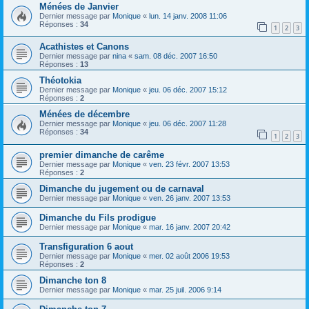
Ménées de Janvier
Dernier message par
Monique
«
lun. 14 janv. 2008 11:06
Réponses :
34
1
2
3
Acathistes et Canons
Dernier message par
nina
«
sam. 08 déc. 2007 16:50
Réponses :
13
Théotokia
Dernier message par
Monique
«
jeu. 06 déc. 2007 15:12
Réponses :
2
Ménées de décembre
Dernier message par
Monique
«
jeu. 06 déc. 2007 11:28
Réponses :
34
1
2
3
premier dimanche de carême
Dernier message par
Monique
«
ven. 23 févr. 2007 13:53
Réponses :
2
Dimanche du jugement ou de carnaval
Dernier message par
Monique
«
ven. 26 janv. 2007 13:53
Dimanche du Fils prodigue
Dernier message par
Monique
«
mar. 16 janv. 2007 20:42
Transfiguration 6 aout
Dernier message par
Monique
«
mer. 02 août 2006 19:53
Réponses :
2
Dimanche ton 8
Dernier message par
Monique
«
mar. 25 juil. 2006 9:14