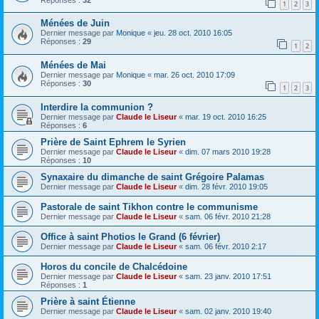
1
2
3
Ménées de Juin
Dernier message par
Monique
«
jeu. 28 oct. 2010 16:05
Réponses :
29
1
2
Ménées de Mai
Dernier message par
Monique
«
mar. 26 oct. 2010 17:09
Réponses :
30
1
2
3
Interdire la communion ?
Dernier message par
Claude le Liseur
«
mar. 19 oct. 2010 16:25
Réponses :
6
Prière de Saint Ephrem le Syrien
Dernier message par
Claude le Liseur
«
dim. 07 mars 2010 19:28
Réponses :
10
Synaxaire du dimanche de saint Grégoire Palamas
Dernier message par
Claude le Liseur
«
dim. 28 févr. 2010 19:05
Pastorale de saint Tikhon contre le communisme
Dernier message par
Claude le Liseur
«
sam. 06 févr. 2010 21:28
Office à saint Photios le Grand (6 février)
Dernier message par
Claude le Liseur
«
sam. 06 févr. 2010 2:17
Horos du concile de Chalcédoine
Dernier message par
Claude le Liseur
«
sam. 23 janv. 2010 17:51
Réponses :
1
Prière à saint Étienne
Dernier message par
Claude le Liseur
«
sam. 02 janv. 2010 19:40