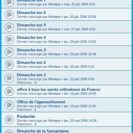
Dimanche ton 7
Dernier message par
Monique
«
mar. 25 juil. 2006 9:01
Dimanche ton 6
Dernier message par
Monique
«
jeu. 20 juil. 2006 10:06
Dimanche ton 5
Dernier message par
Monique
«
ven. 07 juil. 2006 8:53
Dimanche ton 4
Dernier message par
Monique
«
jeu. 29 juin 2006 13:52
Dimanche ton 3
Dernier message par
Monique
«
lun. 26 juin 2006 10:38
Dimanche ton 2
Dernier message par
Monique
«
lun. 26 juin 2006 9:52
Dimanche ton 1
Dernier message par
Monique
«
jeu. 22 juin 2006 9:42
Réponses :
3
office à tous les saints orthodoxes de France:
Dernier message par
Monique
«
lun. 19 juin 2006 10:45
Office de l'agenouillement
Dernier message par
Monique
«
jeu. 15 juin 2006 12:50
Réponses :
1
Pentecôte
Dernier message par
Monique
«
jeu. 25 mai 2006 14:36
Réponses :
2
Dimanche de la Samaritaine