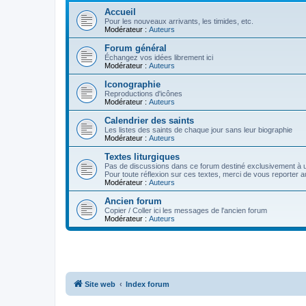
Accueil
Pour les nouveaux arrivants, les timides, etc.
Modérateur :
Auteurs
Forum général
Échangez vos idées librement ici
Modérateur :
Auteurs
Iconographie
Reproductions d'icônes
Modérateur :
Auteurs
Calendrier des saints
Les listes des saints de chaque jour sans leur biographie
Modérateur :
Auteurs
Textes liturgiques
Pas de discussions dans ce forum destiné exclusivement à un
Pour toute réflexion sur ces textes, merci de vous reporter a
Modérateur :
Auteurs
Ancien forum
Copier / Coller ici les messages de l'ancien forum
Modérateur :
Auteurs
Site web
Index forum