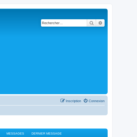
Rechercher
Recherche avancé
Inscription
Connexion
MESSAGES
DERNIER MESSAGE