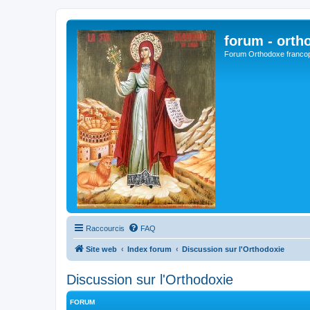
forum - orth
Forum Orthodoxe franco
Raccourcis
FAQ
Site web
Index forum
Discussion sur l'Orthodoxie
Discussion sur l'Orthodoxie
FORUM