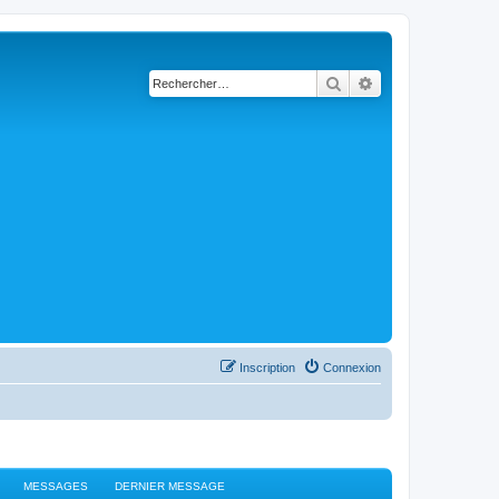
Rechercher
Recherche avancé
Inscription
Connexion
MESSAGES
DERNIER MESSAGE