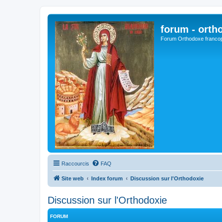
forum - orth
Forum Orthodoxe franco
Raccourcis
FAQ
Site web
Index forum
Discussion sur l'Orthodoxie
Discussion sur l'Orthodoxie
FORUM