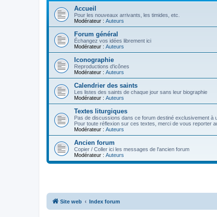
Accueil
Pour les nouveaux arrivants, les timides, etc.
Modérateur :
Auteurs
Forum général
Échangez vos idées librement ici
Modérateur :
Auteurs
Iconographie
Reproductions d'icônes
Modérateur :
Auteurs
Calendrier des saints
Les listes des saints de chaque jour sans leur biographie
Modérateur :
Auteurs
Textes liturgiques
Pas de discussions dans ce forum destiné exclusivement à un
Pour toute réflexion sur ces textes, merci de vous reporter a
Modérateur :
Auteurs
Ancien forum
Copier / Coller ici les messages de l'ancien forum
Modérateur :
Auteurs
Site web
Index forum