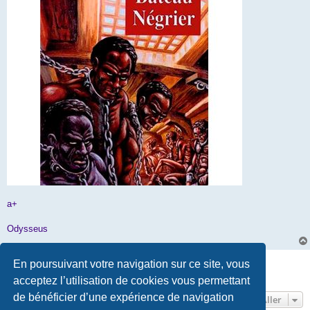
a+
Odysseus
Répondre
En poursuivant votre navigation sur ce site, vous
3 messages • Page
1
sur
1
acceptez l’utilisation de cookies vous permettant
de bénéficier d’une expérience de navigation
Aller