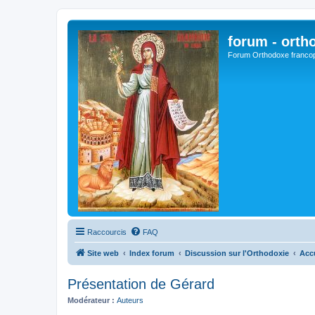
forum - orth
Forum Orthodoxe franco
Raccourcis
FAQ
Site web
Index forum
Discussion sur l'Orthodoxie
Acc
Présentation de Gérard
Modérateur :
Auteurs