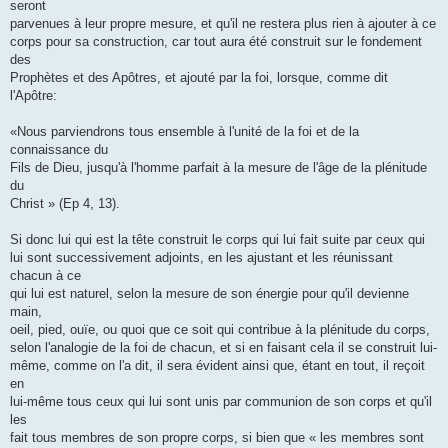
seront
parvenues à leur propre mesure, et qu'il ne restera plus rien à ajouter à ce
corps pour sa construction, car tout aura été construit sur le fondement
des
Prophètes et des Apôtres, et ajouté par la foi, lorsque, comme dit
l'Apôtre:
«Nous parviendrons tous ensemble à l'unité de la foi et de la
connaissance du
Fils de Dieu, jusqu'à l'homme parfait à la mesure de l'âge de la plénitude
du
Christ » (Ep 4, 13).
Si donc lui qui est la tête construit le corps qui lui fait suite par ceux qui
lui sont successivement adjoints, en les ajustant et les réunissant
chacun à ce
qui lui est naturel, selon la mesure de son énergie pour qu'il devienne
main,
oeil, pied, ouïe, ou quoi que ce soit qui contribue à la plénitude du corps,
selon l'analogie de la foi de chacun, et si en faisant cela il se construit lui-
même, comme on l'a dit, il sera évident ainsi que, étant en tout, il reçoit
en
lui-même tous ceux qui lui sont unis par communion de son corps et qu'il
les
fait tous membres de son propre corps, si bien que « les membres sont