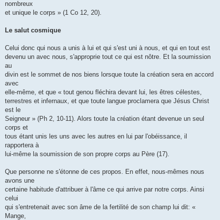
nombreux
et unique le corps » (1 Co 12, 20).
Le salut cosmique
Celui donc qui nous a unis à lui et qui s'est uni à nous, et qui en tout est
devenu un avec nous, s'approprie tout ce qui est nôtre. Et la soumission
au
divin est le sommet de nos biens lorsque toute la création sera en accord
avec
elle-même, et que « tout genou fléchira devant lui, les êtres célestes,
terrestres et infernaux, et que toute langue proclamera que Jésus Christ
est le
Seigneur » (Ph 2, 10-11). Alors toute la création étant devenue un seul
corps et
tous étant unis les uns avec les autres en lui par l'obéissance, il
rapportera à
lui-même la soumission de son propre corps au Père (17).
Que personne ne s'étonne de ces propos. En effet, nous-mêmes nous
avons une
certaine habitude d'attribuer à l'âme ce qui arrive par notre corps. Ainsi
celui
qui s'entretenait avec son âme de la fertilité de son champ lui dit: «
Mange,