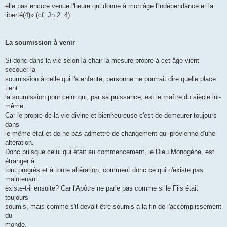
elle pas encore venue l'heure qui donne à mon âge l'indépendance et la
liberté(4)» (cf. Jn 2, 4).
La soumission à venir
Si donc dans la vie selon la chair la mesure propre à cet âge vient
secouer la
soumission à celle qui l'a enfanté, personne ne pourrait dire quelle place
tient
la soumission pour celui qui, par sa puissance, est le maître du siècle lui-
même.
Car le propre de la vie divine et bienheureuse c'est de demeurer toujours
dans
le même état et de ne pas admettre de changement qui provienne d'une
altération.
Donc puisque celui qui était au commencement, le Dieu Monogène, est
étranger à
tout progrès et à toute altération, comment donc ce qui n'existe pas
maintenant
existe-t-il ensuite? Car l'Apôtre ne parle pas comme si le Fils était
toujours
soumis, mais comme s'il devait être soumis à la fin de l'accomplissement
du
monde.