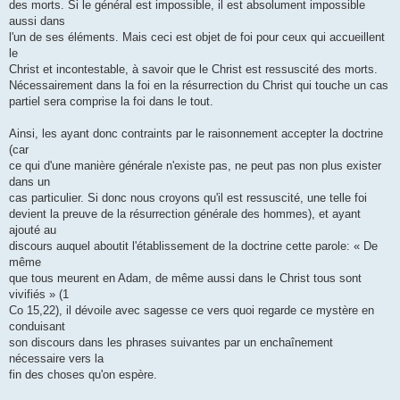
des morts. Si le général est impossible, il est absolument impossible
aussi dans
l'un de ses éléments. Mais ceci est objet de foi pour ceux qui accueillent
le
Christ et incontestable, à savoir que le Christ est ressuscité des morts.
Nécessairement dans la foi en la résurrection du Christ qui touche un cas
partiel sera comprise la foi dans le tout.
Ainsi, les ayant donc contraints par le raisonnement accepter la doctrine
(car
ce qui d'une manière générale n'existe pas, ne peut pas non plus exister
dans un
cas particulier. Si donc nous croyons qu'il est ressuscité, une telle foi
devient la preuve de la résurrection générale des hommes), et ayant
ajouté au
discours auquel aboutit l'établissement de la doctrine cette parole: « De
même
que tous meurent en Adam, de même aussi dans le Christ tous sont
vivifiés » (1
Co 15,22), il dévoile avec sagesse ce vers quoi regarde ce mystère en
conduisant
son discours dans les phrases suivantes par un enchaînement
nécessaire vers la
fin des choses qu'on espère.