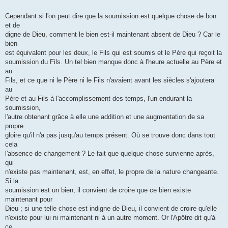
Cependant si l'on peut dire que la soumission est quelque chose de bon
et de
digne de Dieu, comment le bien est-il maintenant absent de Dieu ? Car le
bien
est équivalent pour les deux, le Fils qui est soumis et le Père qui reçoit la
soumission du Fils. Un tel bien manque donc à l'heure actuelle au Père et
au
Fils, et ce que ni le Père ni le Fils n'avaient avant les siècles s'ajoutera
au
Père et au Fils à l'accomplissement des temps, l'un endurant la
soumission,
l'autre obtenant grâce à elle une addition et une augmentation de sa
propre
gloire qu'il n'a pas jusqu'au temps présent. Où se trouve donc dans tout
cela
l'absence de changement ? Le fait que quelque chose survienne après,
qui
n'existe pas maintenant, est, en effet, le propre de la nature changeante.
Si la
soumission est un bien, il convient de croire que ce bien existe
maintenant pour
Dieu ; si une telle chose est indigne de Dieu, il convient de croire qu'elle
n'existe pour lui ni maintenant ni à un autre moment. Or l'Apôtre dit qu'à
ce