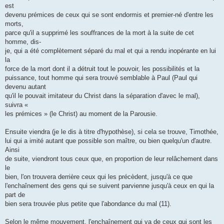
est
devenu prémices de ceux qui se sont endormis et premier-né d'entre les
morts,
parce qu'il a supprimé les souffrances de la mort à la suite de cet
homme, dis-
je, qui a été complètement séparé du mal et qui a rendu inopérante en lui
la
force de la mort dont il a détruit tout le pouvoir, les possibilités et la
puissance, tout homme qui sera trouvé semblable à Paul (Paul qui
devenu autant
qu'il le pouvait imitateur du Christ dans la séparation d'avec le mal),
suivra «
les prémices » (le Christ) au moment de la Parousie.
Ensuite viendra (je le dis à titre d'hypothèse), si cela se trouve, Timothée,
lui qui a imité autant que possible son maître, ou bien quelqu'un d'autre.
Ainsi
de suite, viendront tous ceux que, en proportion de leur relâchement dans
le
bien, l'on trouvera derrière ceux qui les précèdent, jusqu'à ce que
l'enchaînement des gens qui se suivent parvienne jusqu'à ceux en qui la
part de
bien sera trouvée plus petite que l'abondance du mal (11).
Selon le même mouvement, l'enchaînement qui va de ceux qui sont les