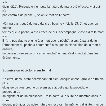
à la
divinité(10). Puisque en lui toute la nature du mal a été effacée, «lui qui
n'a
pas commis de péché », selon le mot de l'Apôtre:
«On n'a pas trouvé de ruse dans sa bouche » (cf. Is 53, 9), et que, en
même
temps que le péché, a été effacé ce qui l'accompagne, c'est-à-dire la mort
(car
il n'y a pas d'autre origine à la mort que le péché), alors, à partir de lui
l'effacement du péché a commencé ainsi que la dissolution de la mort et,
ensuite,
un certain ordre selon un certain enchaînement s'est introduit dans les
événements.
Soumission et victoire sur le mal
En effet, dans l'ordre décroissant du bien, chaque chose, qu'elle se trouve
plus
éloignée ou plus proche du premier, suit celle qui la précède, en
proportion de
sa dignité et de sa puissance. De la sorte, à la suite de l'homme dans le
Christ,
devenu prémices de notre nature en recevant lui-même la divinité, - lui qui