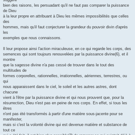
bien des raisons, les persuadant qu'il ne faut pas comparer la puissance
de Dieu
à la leur propre en attribuant à Dieu les mêmes impossibilités que celles
des
hommes, mais qu'il faut conjecturer la grandeur du pouvoir divin d'après
les
exemples que nous connaissons.
Il leur propose ainsi l'action miraculeuse, en ce qui regarde les corps, des
semences qui sont toujours renouvelées par la puissance divine(6), et il
montre
que la sagesse divine n'a pas cessé de trouver dans le tout des
multitudes de
formes corporelles, rationnelles, irrationnelles, aériennes, terrestres, ou
qui
nous apparaissent dans le ciel, le soleil et les autres astres, dont
chacune
vient à l'être par la puissance divine et qui nous prouvent que, pour la
résurrection, Dieu n'est pas en peine de nos corps. En effet, si tous les
êtres
n'ont pas été transformés à partir d'une matière sous-jacente pour se
manifester,
mais si c'est la volonté divine qui est devenue matière et substance de
tout ce