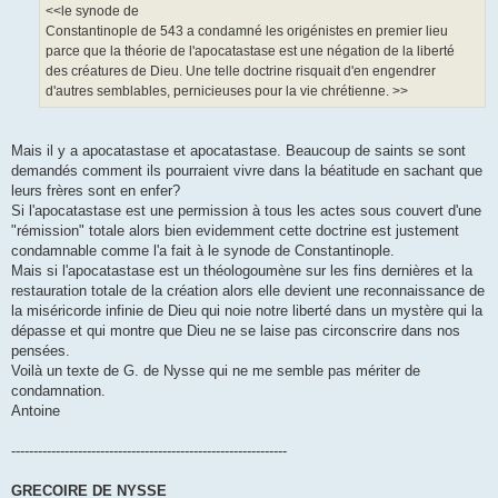
<<le synode de
Constantinople de 543 a condamné les origénistes en premier lieu
parce que la théorie de l'apocatastase est une négation de la liberté
des créatures de Dieu. Une telle doctrine risquait d'en engendrer
d'autres semblables, pernicieuses pour la vie chrétienne. >>
Mais il y a apocatastase et apocatastase. Beaucoup de saints se sont
demandés comment ils pourraient vivre dans la béatitude en sachant que
leurs frères sont en enfer?
Si l'apocatastase est une permission à tous les actes sous couvert d'une
"rémission" totale alors bien evidemment cette doctrine est justement
condamnable comme l'a fait à le synode de Constantinople.
Mais si l'apocatastase est un théologoumène sur les fins dernières et la
restauration totale de la création alors elle devient une reconnaissance de
la miséricorde infinie de Dieu qui noie notre liberté dans un mystère qui la
dépasse et qui montre que Dieu ne se laise pas circonscrire dans nos
pensées.
Voilà un texte de G. de Nysse qui ne me semble pas mériter de
condamnation.
Antoine
--------------------------------------------------------------
GRECOIRE DE NYSSE