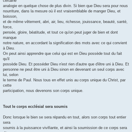
certaine
analogie en quelque chose de plus divin. Si bien que Dieu sera pour nous
nourriture, dans la mesure où il est vraisemblable de manger Dieu, et
boisson,
et de même vêtement, abri, air, lieu, richesse, jouissance, beauté, santé,
force,
pensée, gloire, béatitude, et tout ce qu'on peut juger de bien et dont
manque
notre nature, en accordant la signification des mots avec ce qui convient
à Dieu.
On peut ainsi apprendre que celui qui est en Dieu possède tout du fait
qu'il
possède Dieu. Et posséder Dieu n'est rien d'autre que d'être uni à Dieu. Et
personne ne peut être uni à Dieu sinon en devenant un seul corps avec
lui, selon
le terme de Paul. Nous tous en effet unis au corps unique du Christ, par
cette
participation, nous devenons son corps unique.
Tout le corps ecclésial sera soumis
Donc lorsque le bien se sera répandu en tout, alors son corps tout entier
sera
soumis à la puissance vivifiante, et ainsi la soumission de ce corps sera