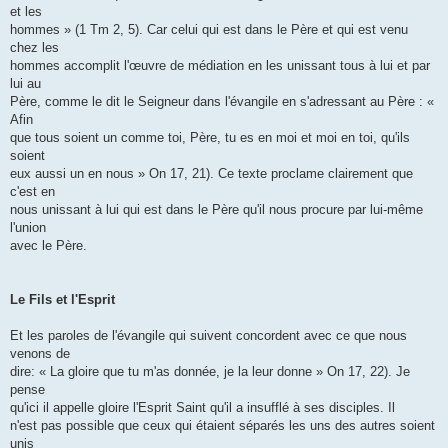
et les
hommes » (1 Tm 2, 5). Car celui qui est dans le Père et qui est venu
chez les
hommes accomplit l'œuvre de médiation en les unissant tous à lui et par
lui au
Père, comme le dit le Seigneur dans l'évangile en s'adressant au Père : «
Afin
que tous soient un comme toi, Père, tu es en moi et moi en toi, qu'ils
soient
eux aussi un en nous » On 17, 21). Ce texte proclame clairement que
c'est en
nous unissant à lui qui est dans le Père qu'il nous procure par lui-même
l'union
avec le Père.
Le Fils et l'Esprit
Et les paroles de l'évangile qui suivent concordent avec ce que nous
venons de
dire: « La gloire que tu m'as donnée, je la leur donne » On 17, 22). Je
pense
qu'ici il appelle gloire l'Esprit Saint qu'il a insufflé à ses disciples. Il
n'est pas possible que ceux qui étaient séparés les uns des autres soient
unis