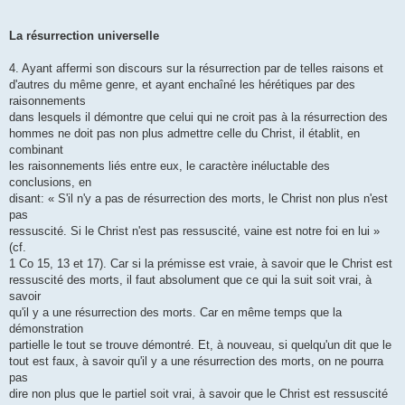
La résurrection universelle
4. Ayant affermi son discours sur la résurrection par de telles raisons et
d'autres du même genre, et ayant enchaîné les hérétiques par des
raisonnements
dans lesquels il démontre que celui qui ne croit pas à la résurrection des
hommes ne doit pas non plus admettre celle du Christ, il établit, en
combinant
les raisonnements liés entre eux, le caractère inéluctable des
conclusions, en
disant: « S'il n'y a pas de résurrection des morts, le Christ non plus n'est
pas
ressuscité. Si le Christ n'est pas ressuscité, vaine est notre foi en lui »
(cf.
1 Co 15, 13 et 17). Car si la prémisse est vraie, à savoir que le Christ est
ressuscité des morts, il faut absolument que ce qui la suit soit vrai, à
savoir
qu'il y a une résurrection des morts. Car en même temps que la
démonstration
partielle le tout se trouve démontré. Et, à nouveau, si quelqu'un dit que le
tout est faux, à savoir qu'il y a une résurrection des morts, on ne pourra
pas
dire non plus que le partiel soit vrai, à savoir que le Christ est ressuscité