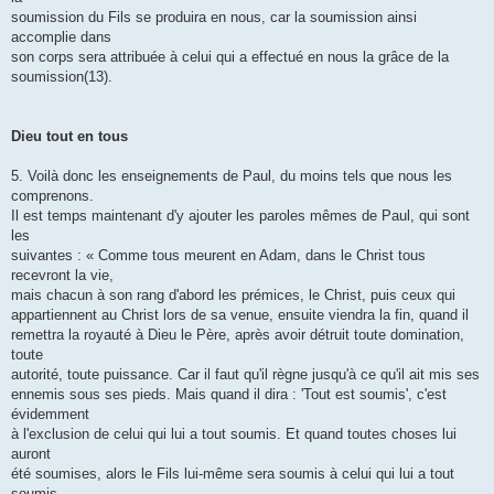
soumission du Fils se produira en nous, car la soumission ainsi
accomplie dans
son corps sera attribuée à celui qui a effectué en nous la grâce de la
soumission(13).
Dieu tout en tous
5. Voilà donc les enseignements de Paul, du moins tels que nous les
comprenons.
Il est temps maintenant d'y ajouter les paroles mêmes de Paul, qui sont
les
suivantes : « Comme tous meurent en Adam, dans le Christ tous
recevront la vie,
mais chacun à son rang d'abord les prémices, le Christ, puis ceux qui
appartiennent au Christ lors de sa venue, ensuite viendra la fin, quand il
remettra la royauté à Dieu le Père, après avoir détruit toute domination,
toute
autorité, toute puissance. Car il faut qu'il règne jusqu'à ce qu'il ait mis ses
ennemis sous ses pieds. Mais quand il dira : 'Tout est soumis', c'est
évidemment
à l'exclusion de celui qui lui a tout soumis. Et quand toutes choses lui
auront
été soumises, alors le Fils lui-même sera soumis à celui qui lui a tout
soumis