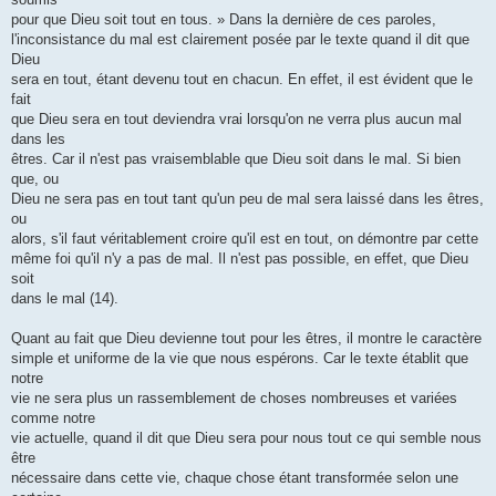
pour que Dieu soit tout en tous. » Dans la dernière de ces paroles,
l'inconsistance du mal est clairement posée par le texte quand il dit que
Dieu
sera en tout, étant devenu tout en chacun. En effet, il est évident que le
fait
que Dieu sera en tout deviendra vrai lorsqu'on ne verra plus aucun mal
dans les
êtres. Car il n'est pas vraisemblable que Dieu soit dans le mal. Si bien
que, ou
Dieu ne sera pas en tout tant qu'un peu de mal sera laissé dans les êtres,
ou
alors, s'il faut véritablement croire qu'il est en tout, on démontre par cette
même foi qu'il n'y a pas de mal. Il n'est pas possible, en effet, que Dieu
soit
dans le mal (14).
Quant au fait que Dieu devienne tout pour les êtres, il montre le caractère
simple et uniforme de la vie que nous espérons. Car le texte établit que
notre
vie ne sera plus un rassemblement de choses nombreuses et variées
comme notre
vie actuelle, quand il dit que Dieu sera pour nous tout ce qui semble nous
être
nécessaire dans cette vie, chaque chose étant transformée selon une