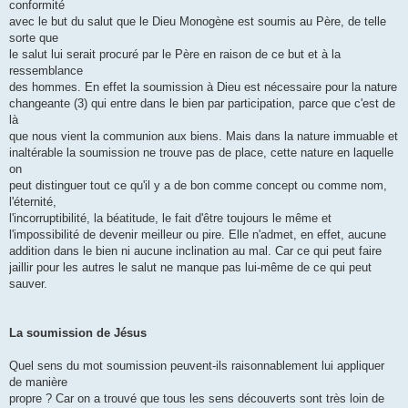
conformité
avec le but du salut que le Dieu Monogène est soumis au Père, de telle
sorte que
le salut lui serait procuré par le Père en raison de ce but et à la
ressemblance
des hommes. En effet la soumission à Dieu est nécessaire pour la nature
changeante (3) qui entre dans le bien par participation, parce que c'est de
là
que nous vient la communion aux biens. Mais dans la nature immuable et
inaltérable la soumission ne trouve pas de place, cette nature en laquelle
on
peut distinguer tout ce qu'il y a de bon comme concept ou comme nom,
l'éternité,
l'incorruptibilité, la béatitude, le fait d'être toujours le même et
l'impossibilité de devenir meilleur ou pire. Elle n'admet, en effet, aucune
addition dans le bien ni aucune inclination au mal. Car ce qui peut faire
jaillir pour les autres le salut ne manque pas lui-même de ce qui peut
sauver.
La soumission de Jésus
Quel sens du mot soumission peuvent-ils raisonnablement lui appliquer
de manière
propre ? Car on a trouvé que tous les sens découverts sont très loin de