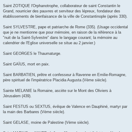
Saint ZOTIQUE l'Orphanotrophe, collaborateur de saint Constantin le
Grand, nourricier des pauvres et serviteur des lépreux, fondateur des
établissements de bienfaisance de la ville de Constantinople (après 330).
Saint SYLVESTRE, pape et patriarche de Rome (335). (Usage occidental
que je ne mentionne que pour mémoire, en raison de la référence à la
"nuit de la Saint-Sylvestre" dans le langage courant; la mémoire au
calendrier de l'Eglise universelle se situe au 2 janvier.)
Saint GEORGES le Thaumaturge.
Saint GAÏUS, mort en paix.
Saint BARBATIEN, prêtre et confesseur à Ravenne en Emilie-Romagne,
père spirituel de l'impératrice Placidia Augusta (Vème siècle).
Sainte MELANIE la Romaine, ascète sur le Mont des Oliviers à
Jérusalem (439).
Saint FESTUS ou SEXTUS, évêque de Valence en Dauphiné, martyr par
la main des Barbares (Vème siècle).
Saint GELASE, moine de Palestine (Vème siècle).