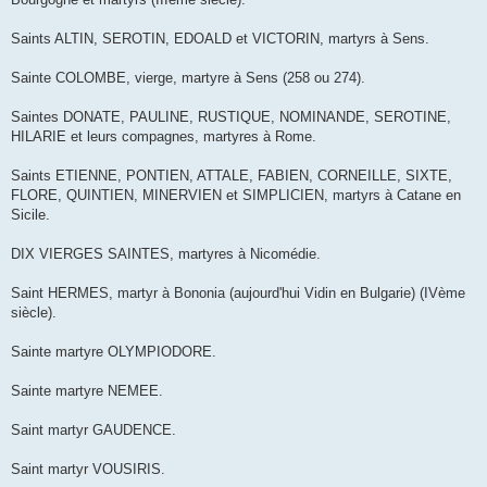
Saints ALTIN, SEROTIN, EDOALD et VICTORIN, martyrs à Sens.
Sainte COLOMBE, vierge, martyre à Sens (258 ou 274).
Saintes DONATE, PAULINE, RUSTIQUE, NOMINANDE, SEROTINE,
HILARIE et leurs compagnes, martyres à Rome.
Saints ETIENNE, PONTIEN, ATTALE, FABIEN, CORNEILLE, SIXTE,
FLORE, QUINTIEN, MINERVIEN et SIMPLICIEN, martyrs à Catane en
Sicile.
DIX VIERGES SAINTES, martyres à Nicomédie.
Saint HERMES, martyr à Bononia (aujourd'hui Vidin en Bulgarie) (IVème
siècle).
Sainte martyre OLYMPIODORE.
Sainte martyre NEMEE.
Saint martyr GAUDENCE.
Saint martyr VOUSIRIS.