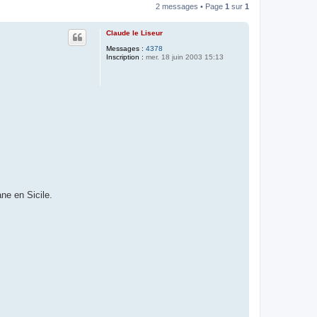
2 messages • Page
1
sur
1
Claude le Liseur
Messages :
4378
Inscription :
mer. 18 juin 2003 15:13
 en Sicile.