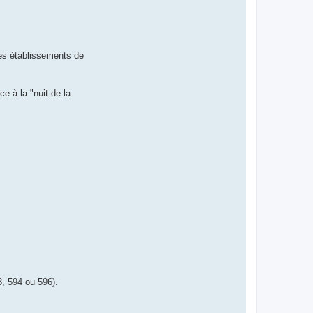
des établissements de
 à la "nuit de la
, 594 ou 596).