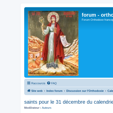
forum - orth
Forum Orthodoxe franco
Raccourcis
FAQ
Site web
Index forum
Discussion sur l'Orthodoxie
Cale
saints pour le 31 décembre du calendrie
Modérateur :
Auteurs