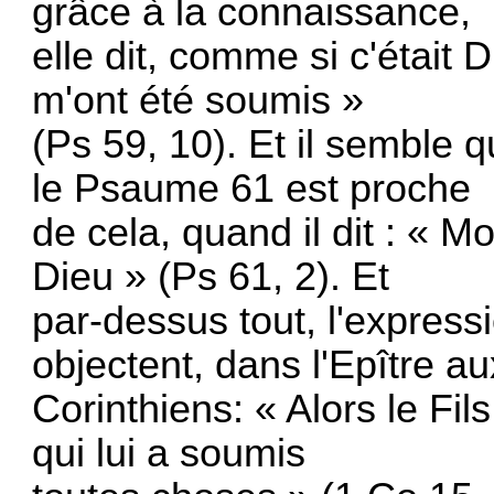
grâce à la connaissance,
elle dit, comme si c'était 
m'ont été soumis »
(Ps 59, 10). Et il semble
le Psaume 61 est proche
de cela, quand il dit : «
Dieu » (Ps 61, 2). Et
par-dessus tout, l'expres
objectent, dans l'Epître au
Corinthiens: « Alors le Fi
qui lui a soumis