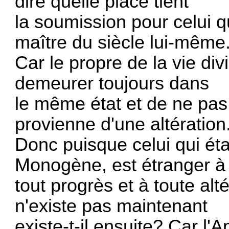
dire quelle place tient
la soumission pour celui q
maître du siècle lui-même
Car le propre de la vie di
demeurer toujours dans
le même état et de ne pa
provienne d'une altération
Donc puisque celui qui é
Monogène, est étranger à
tout progrès et à toute al
n'existe pas maintenant
existe-t-il ensuite? Car l'