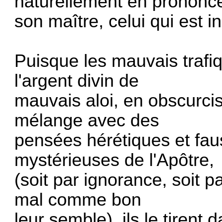
naturellement en prononce
son maître, celui qui est in
Puisque les mauvais trafi
l'argent divin de
mauvais aloi, en obscurcis
mélange avec des
pensées hérétiques et fau
mystérieuses de l'Apôtre,
(soit par ignorance, soit pa
mal comme bon
leur semble), ils le tirent 