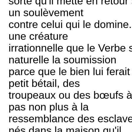
sorte qu'il mette en retour
un soulèvement
contre celui qui le domin
une créature
irrationnelle que le Verbe
naturelle la soumission
parce que le bien lui ferai
petit bétail, des
troupeaux ou des bœufs à 
pas non plus à la
ressemblance des esclaves
nés dans la maison qu'il