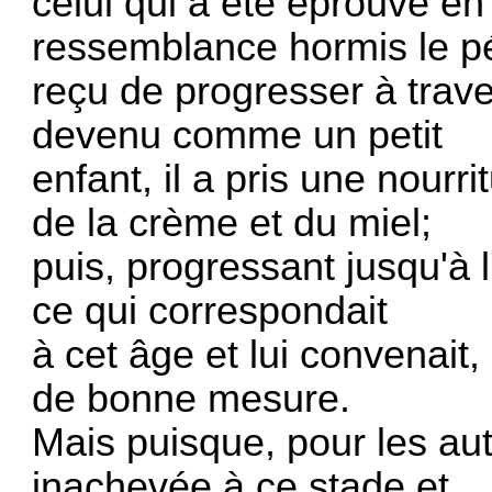
celui qui a été éprouvé en
ressemblance hormis le p
reçu de progresser à trave
devenu comme un petit
enfant, il a pris une nour
de la crème et du miel;
puis, progressant jusqu'à l
ce qui correspondait
à cet âge et lui convenait
de bonne mesure.
Mais puisque, pour les au
inachevée à ce stade et