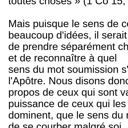
toutes choses » (1 Co 15, 
Mais puisque le sens de c
beaucoup d'idées, il serai
de prendre séparément cha
et de reconnaître à quel
sens du mot soumission s'
l'Apôtre. Nous disons don
propos de ceux qui sont va
puissance de ceux qui les
dominent, que le sens du 
de se courber malgré soi