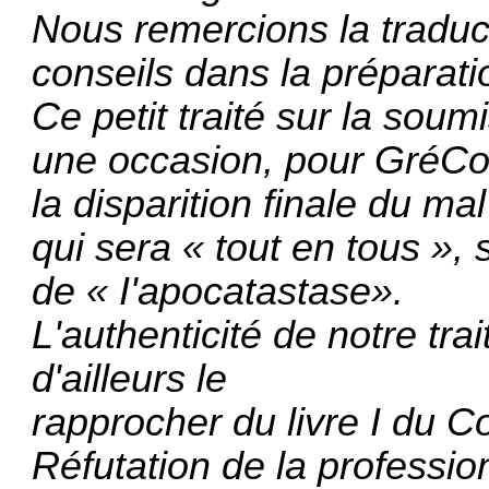
Nous remercions la traduc
conseils dans la préparat
Ce petit traité sur la soum
une occasion, pour GréCoi
la disparition finale du ma
qui sera « tout en tous », 
de « I'apocatastase».
L'authenticité de notre tra
d'ailleurs le
rapprocher du livre I du 
Réfutation de la professio