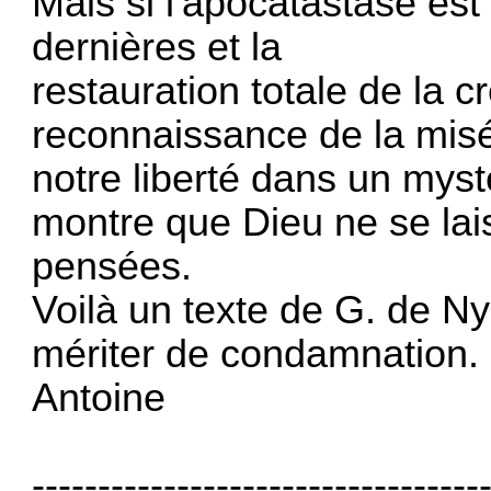
Mais si l'apocatastase est
dernières et la
restauration totale de la c
reconnaissance de la misér
notre liberté dans un myst
montre que Dieu ne se lai
pensées.
Voilà un texte de G. de N
mériter de condamnation.
Antoine
----------------------------------