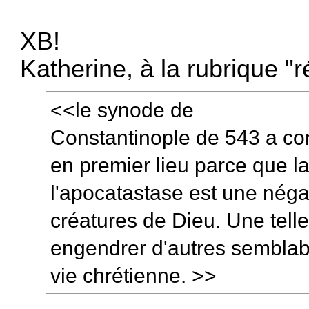
XB!
Katherine, à la rubrique "
<<le synode de
Constantinople de 543 a co
en premier lieu parce que la
l'apocatastase est une négat
créatures de Dieu. Une telle
engendrer d'autres semblabl
vie chrétienne. >>