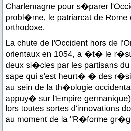
Charlemagne pour s�parer l'Occide
probl�me, le patriarcat de Rome
orthodoxe.
La chute de l'Occident hors de l'O
orientaux en 1054, a �t� le r�su
deux si�cles par les partisans d
sape qui s'est heurt� � des r�si
au sein de la th�ologie occidentale
appuy� sur l'Empire germanique) 
lors toutes sortes d'innovations doc
au moment de la "R�forme gr�go