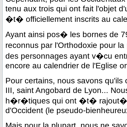
tenu aux trois qui ont fait l'objet 
�t� officiellement inscrits au cale
Ayant ainsi pos� les bornes de 79
reconnus par l'Orthodoxie pour la
des personnages ayant v�cu entre
encore au calendrier de l'Eglise 
Pour certains, nous savons qu'ils
III, saint Angobard de Lyon... No
h�r�tiques qui ont �t� rajout�s
d'Occident (le pseudo-bienheure
Mais pour la plupart, nous ne savo