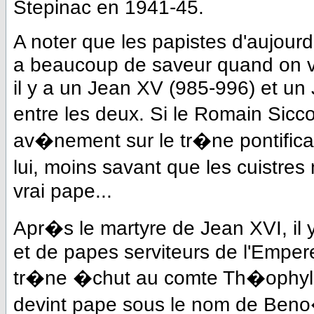
Stepinac en 1941-45.
A noter que les papistes d'aujourd
a beaucoup de saveur quand on voi
il y a un Jean XV (985-996) et un
entre les deux. Si le Romain Sicc
av�nement sur le tr�ne pontifical 
lui, moins savant que les cuistr
vrai pape...
Apr�s le martyre de Jean XVI, il
et de papes serviteurs de l'Emper
tr�ne �chut au comte Th�ophylac
devint pape sous le nom de Beno