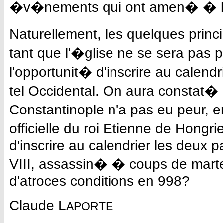
�v�nements qui ont amen� � la 
Naturellement, les quelques princi
tant que l'�glise ne se sera pas 
l'opportunit� d'inscrire au calend
tel Occidental. On aura constat�
Constantinople n'a pas eu peur, 
officielle du roi Etienne de Hongr
d'inscrire au calendrier les deux
VIII, assassin� � coups de mart
d'atroces conditions en 998?
Claude L
APORTE