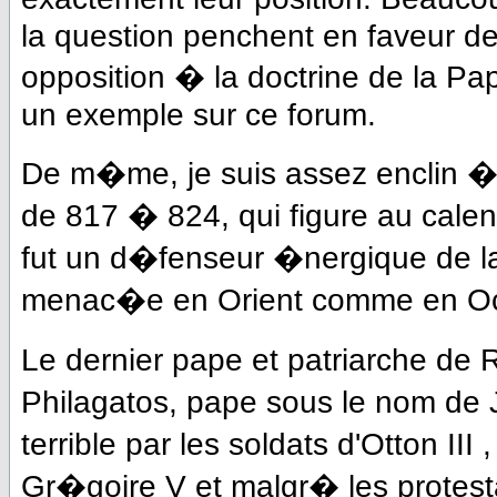
la question penchent en faveur de
opposition � la doctrine de la Pa
un exemple sur ce forum.
De m�me, je suis assez enclin � 
de 817 � 824, qui figure au calend
fut un d�fenseur �nergique de l
menac�e en Orient comme en Oc
Le dernier pape et patriarche de 
Philagatos, pape sous le nom de 
terrible par les soldats d'Otton I
Gr�goire V et malgr� les protest