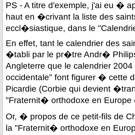
PS - A titre d'exemple, j'ai eu �
haut en �crivant la liste des saint
eccl�siastique, dans le "Calendri
En effet, tant le calendrier des s
�tabli par le pr�tre Andr� Philip
Angleterre que le calendrier 2004
occidentale" font figurer � cette
Picardie (Corbie qui devient �tra
"Fraternit� orthodoxe en Europe o
Or, � propos de ce petit-fils de C
la "Fraternit� orthodoxe en Europe 