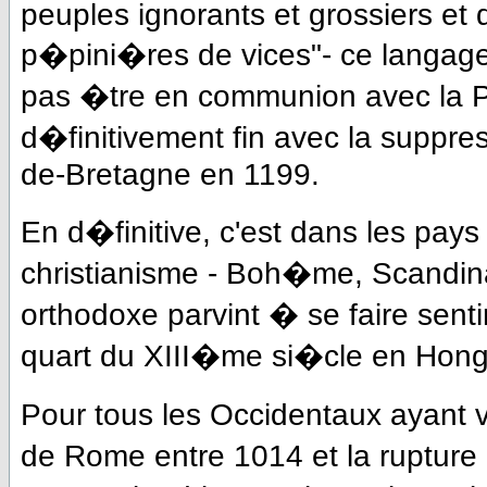
peuples ignorants et grossiers et
p�pini�res de vices"- ce langage
pas �tre en communion avec la Pa
d�finitivement fin avec la suppre
de-Bretagne en 1199.
En d�finitive, c'est dans les pay
christianisme - Boh�me, Scandina
orthodoxe parvint � se faire senti
quart du XIII�me si�cle en Hongr
Pour tous les Occidentaux ayant 
de Rome entre 1014 et la rupture 