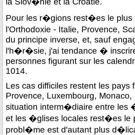
la Slov�nie et la Croatie.
Pour les r�gions rest�es le plus 
l'Orthodoxie - Italie, Provence, Sc
du principe inverse, et, sauf eng
l'h�r�sie, j'ai tendance � inscrir
personnes figurant sur les calend
1014.
Les cas difficiles restent les pay
Provence, Luxembourg, Monaco, S
situation interm�diaire entre les
et les �glises locales rest�es le
probl�me est d'autant plus d�lica