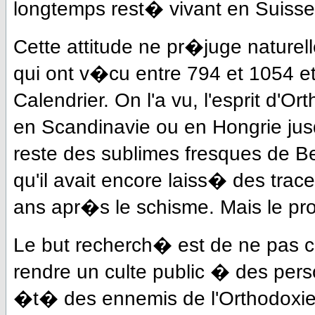
longtemps rest� vivant en Suiss
Cette attitude ne pr�juge naturel
qui ont v�cu entre 794 et 1054 et
Calendrier. On l'a vu, l'esprit d'O
en Scandinavie ou en Hongrie jus
reste des sublimes fresques de Be
qu'il avait encore laiss� des tra
ans apr�s le schisme. Mais le pr
Le but recherch� est de ne pas c
rendre un culte public � des pers
�t� des ennemis de l'Orthodoxie