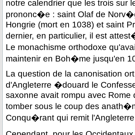
notre calendrier que les trois sur 
prononc�e : saint Olaf de Norv�g
Hongrie (mort en 1038) et saint 
dernier, en particulier, il est atte
Le monachisme orthodoxe qu'avai
maintenir en Boh�me jusqu'en 1
La question de la canonisation ort
d'Angleterre �douard le Confesseu
saxonne avait rompu avec Rome d
tomber sous le coup des anath�m
Conqu�rant qui remit l'Angleterr
Cependant, pour les Occidentaux 