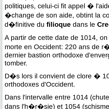
politiques, celui-ci fit appel � l'a
�change de son aide, obtint la cou
d�finitive du
filioque
dans le
Cre
A partir de cette date de 1014, o
morte en Occident: 220 ans de r�pr
dernier bastion orthodoxe d'enver
tomber.
D�s lors il convient de clore � 10
orthodoxes d'Occident.
Dans l'intervalle entre 1014 (chu
dans l'h�r�sie) et 1054 (schisme f