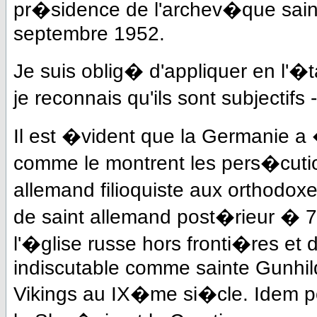
pr�sidence de l'archev�que saint
septembre 1952.
Je suis oblig� d'appliquer en l'�
je reconnais qu'ils sont subjectifs
Il est �vident que la Germanie 
comme le montrent les pers�cuti
allemand filioquiste aux orthodoxe
de saint allemand post�rieur � 7
l'�glise russe hors fronti�res et 
indiscutable comme sainte Gunhil
Vikings au IX�me si�cle. Idem po