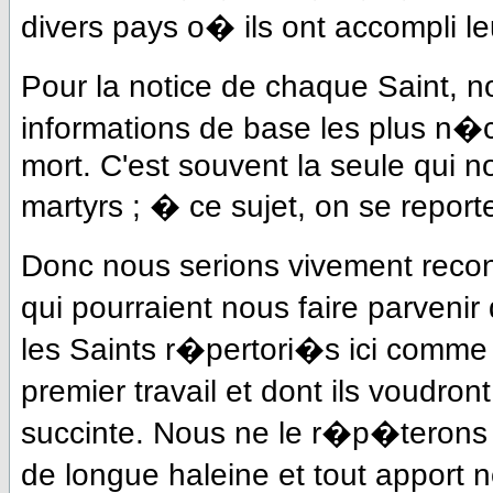
divers pays o� ils ont accompli le
Pour la notice de chaque Saint,
informations de base les plus n�c
mort. C'est souvent la seule qui 
martyrs ; � ce sujet, on se report
Donc nous serions vivement recon
qui pourraient nous faire parveni
les Saints r�pertori�s ici comme 
premier travail et dont ils voudr
succinte. Nous ne le r�p�terons ja
de longue haleine et tout apport 