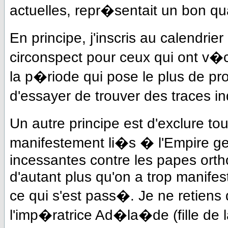
actuelles, repr�sentait un bon qua
En principe, j'inscris au calendrie
circonspect pour ceux qui ont v�
la p�riode qui pose le plus de p
d'essayer de trouver des traces i
Un autre principe est d'exclure t
manifestement li�s � l'Empire ge
incessantes contre les papes ort
d'autant plus qu'on a trop manifes
ce qui s'est pass�. Je ne retien
l'imp�ratrice Ad�la�de (fille de l