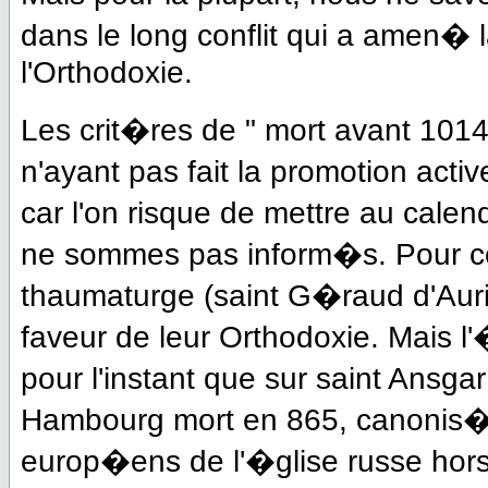
dans le long conflit qui a amen� 
l'Orthodoxie.
Les crit�res de " mort avant 101
n'ayant pas fait la promotion acti
car l'on risque de mettre au cale
ne sommes pas inform�s. Pour cer
thaumaturge (saint G�raud d'Auril
faveur de leur Orthodoxie. Mais l
pour l'instant que sur saint Ansg
Hambourg mort en 865, canonis
europ�ens de l'�glise russe hor