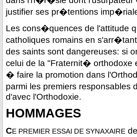
dans l'h�r�sie dont l'usurpateur 
justifier ses pr�tentions imp�rial
Les cons�quences de l'attitude qu
catholiques romains en s'arr�tant
des saints sont dangereuses: si on
celui de la "Fraternit� orthodoxe 
� faire la promotion dans l'Ortho
parmi les premiers responsables d
d'avec l'Orthodoxie.
HOMMAGES
C
de
E PREMIER ESSAI DE SYNAXAIRE