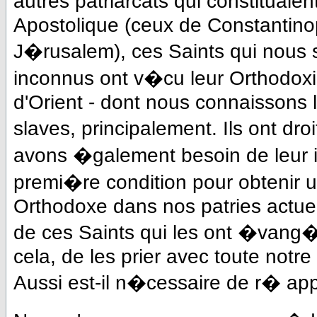
autres patriarcats qui constituaien
Apostolique (ceux de Constantinop
J�rusalem), ces Saints qui nous 
inconnus ont v�cu leur Orthodoxi
d'Orient - dont nous connaissons 
slaves, principalement. Ils ont 
avons �galement besoin de leur in
premi�re condition pour obtenir un
Orthodoxe dans nos patries actuel
de ces Saints qui les ont �vang
cela, de les prier avec toute notr
Aussi est-il n�cessaire de r� a