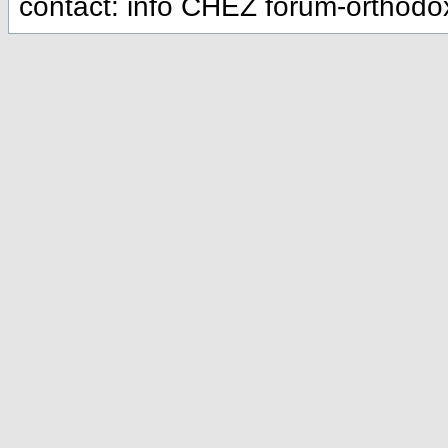
contact: info CHEZ forum-orthod